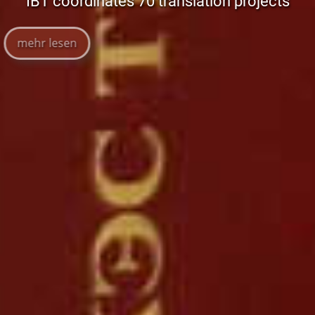
IBT coordinates 70 translation projects
mehr lesen