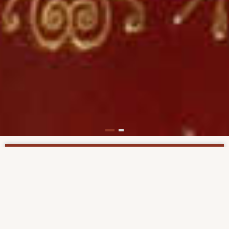
Support us now!
The Institute for Bible Translation Russia/CIS is a
non-profit organization financed through
contributions from individuals, sponsoring
organizations and foundations. By clicking on the