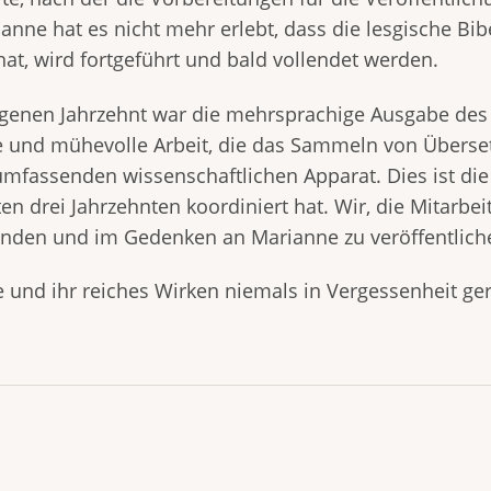
anne hat es nicht mehr erlebt, dass die lesgische Bib
hat, wird fortgeführt und bald vollendet werden.
ngenen Jahrzehnt war die mehrsprachige Ausgabe de
 und mühevolle Arbeit, die das Sammeln von Überset
umfassenden wissenschaftlichen Apparat. Dies ist di
ten drei Jahrzehnten koordiniert hat. Wir, die Mitarbe
lenden und im Gedenken an Marianne zu veröffentlich
 und ihr reiches Wirken niemals in Vergessenheit ger