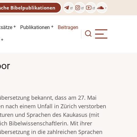
sche Bibelpublikationen
n
tsätze
Publikationen
Beitragen
oor
elübersetzung bekannt, dass am 27. Mai
n nach einem Unfall in Zürich verstorben
Kulturen und Sprachen des Kaukasus (mit
ich Bibelwissenschaftlerin. Mit ihrer
lübersetzung in die zahlreichen Sprachen