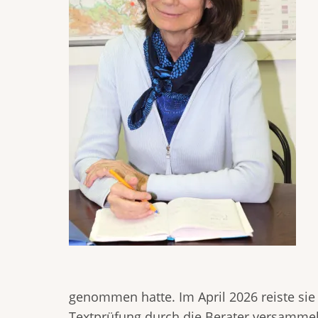
genommen hatte. Im April 2026 reiste si
Textprüfung durch die Berater versammelte