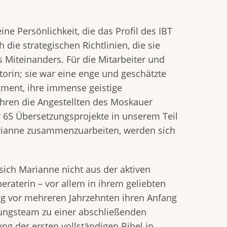
ine Persönlichkeit, die das Profil des IBT
die strategischen Richtlinien, die sie
Miteinanders. Für die Mitarbeiter und
torin; sie war eine enge und geschätzte
ment, ihre immense geistige
fuhren die Angestellten des Moskauer
 65 Übersetzungsprojekte in unserem Teil
 Marianne zusammenzuarbeiten, werden sich
 sich Marianne nicht aus der aktiven
beraterin – vor allem in ihrem geliebten
eg vor mehreren Jahrzehnten ihren Anfang
zungsteam zu einer abschließenden
ng der ersten vollständigen Bibel in