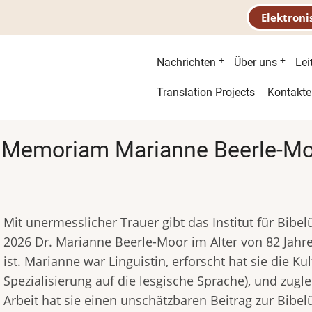
Elektroni
Hauptnavigatio
Nachrichten
Über uns
Lei
Second
Translation Projects
Kontakte
menu
 Memoriam Marianne Beerle-M
Mit unermesslicher Trauer gibt das Institut für Bib
2026 Dr. Marianne Beerle-Moor im Alter von 82 Jahre
ist. Marianne war Linguistin, erforscht hat sie die 
Spezialisierung auf die lesgische Sprache), und zugle
Arbeit hat sie einen unschätzbaren Beitrag zur Bibe