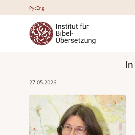
Direkt
Рус
Eng
zum
Inhalt
Institut für
Bibel-
Übersetzung
In
27.05.2026