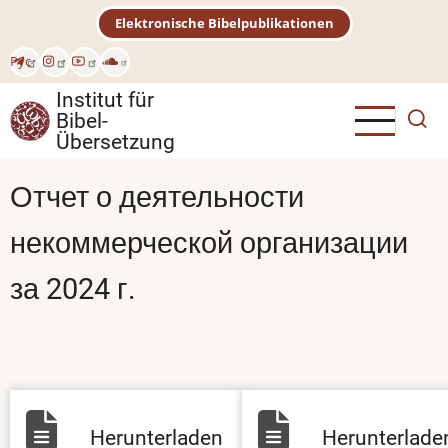
Direkt
Elektronische Bibelpublikationen
zum
Inhalt
Рус
Institut für
Bibel-
Übersetzung
Отчет о деятельности
некоммерческой организации
за 2024 г.
Herunterladen
Herunterlade