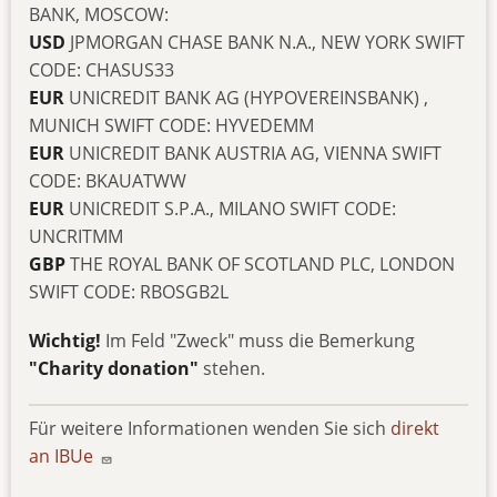
BANK, MOSCOW:
USD
JPMORGAN CHASE BANK N.A., NEW YORK SWIFT
CODE: CHASUS33
EUR
UNICREDIT BANK AG (HYPOVEREINSBANK) ,
MUNICH SWIFT CODE: HYVEDEMM
EUR
UNICREDIT BANK AUSTRIA AG, VIENNA SWIFT
CODE: BKAUATWW
EUR
UNICREDIT S.P.A., MILANO SWIFT CODE:
UNCRITMM
GBP
THE ROYAL BANK OF SCOTLAND PLC, LONDON
SWIFT CODE: RBOSGB2L
Wichtig!
Im Feld "Zweck" muss die Bemerkung
"Charity donation"
stehen.
Für weitere Informationen wenden Sie sich
direkt
an IBUe