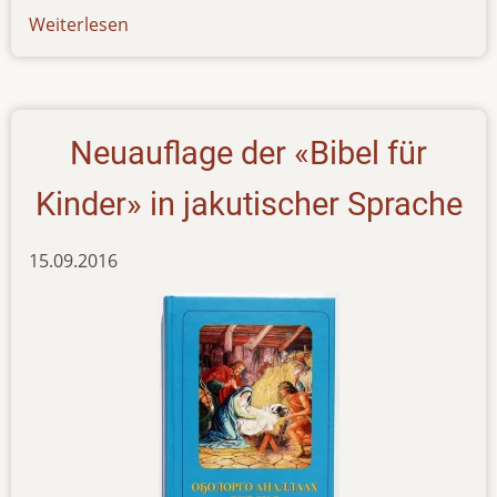
Weiterlesen
über
news-
310817
Neuauflage der «Bibel für
Kinder» in jakutischer Sprache
15.09.2016