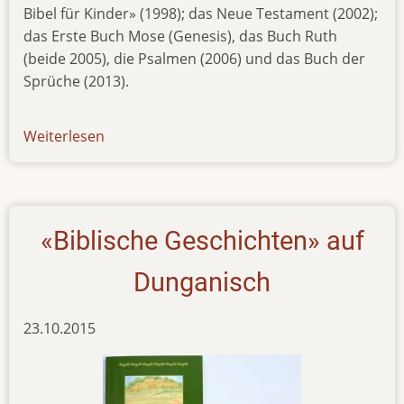
Bibel für Kinder» (1998); das Neue Testament (2002);
das Erste Buch Mose (Genesis), das Buch Ruth
(beide 2005), die Psalmen (2006) und das Buch der
Sprüche (2013).
Weiterlesen
über
new-
pub-
180216
«Biblische Geschichten» auf
Dunganisch
23.10.2015