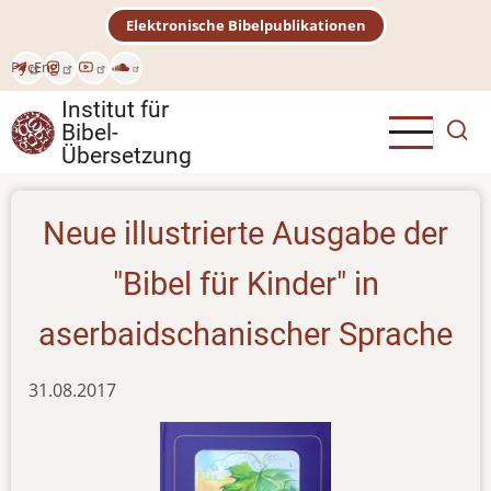
Direkt
Elektronische Bibelpublikationen
zum
Inhalt
Рус
Eng
Institut für
Bibel-
Übersetzung
Neue illustrierte Ausgabe der
"Bibel für Kinder" in
aserbaidschanischer Sprache
31.08.2017