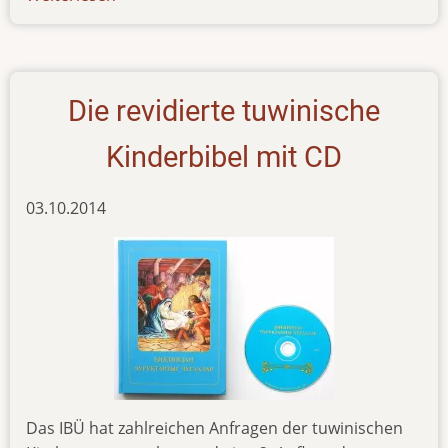
new-
pub-
231015
Die revidierte tuwinische
Kinderbibel mit CD
03.10.2014
Das IBÜ hat zahlreichen Anfragen der tuwinischen