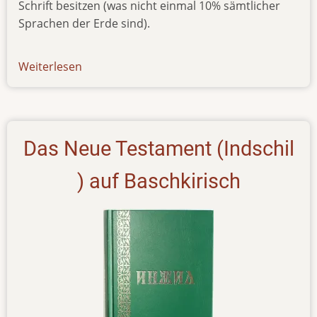
Schrift besitzen (was nicht einmal 10% sämtlicher
Sprachen der Erde sind).
Weiterlesen
über
news-
010617
Das Neue Testament (Indschil
) auf Baschkirisch