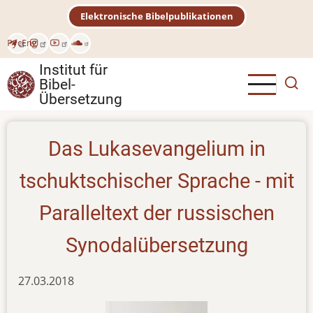
Direkt
Elektronische Bibelpublikationen
zum
Inhalt
Рус
Eng
Institut für
Bibel-
Übersetzung
Das Lukasevangelium in
tschuktschischer Sprache - mit
Paralleltext der russischen
Synodalübersetzung
27.03.2018