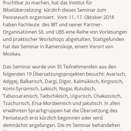
fruchtbar zu machen, hat das Institut für
Bibelübersetzung kürzlich dieses Seminar zum
Pentateuch organisiert. Vom 11.-17. Oktober 2018
haben Fachleute des IBT und seiner Partner-
Organisationen SIL und UBS eine Reihe von Vorlesungen
und praktischer Workshops abgehalten. Stattgefunden
hat das Seminar in Ramenskoje, einem Vorort von
Moskau.
Das Seminar wurde von 35 Teilnehmenden aus den
folgenden 19 Übersetzungsprojekten besucht: Avarisch,
Adygej, Balkarisch, Dargi, Digor, Kalmükisch, Kirgisisch,
Komi-Syriänisch, Lakisch, Nogai, Rutulisch,
Tabassaranisch, Tadschikisch, Uigurisch, Chakassisch,
Tsachurisch, Ersa-Mordwinisch und Jakutisch. In allen
erwähnten Sprachgruppen hat die Übersetzung des
Pentateuch erst kürzlich begonnen oder wird
demnächst angefangen. Die im Seminar behandelten