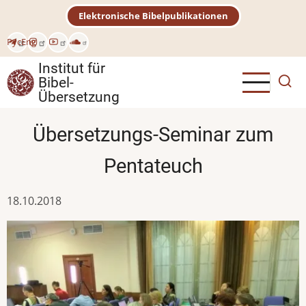
Direkt
Elektronische Bibelpublikationen
zum
Inhalt
Рус
Eng
Institut für
Bibel-
Übersetzung
Übersetzungs-Seminar zum
Pentateuch
18.10.2018