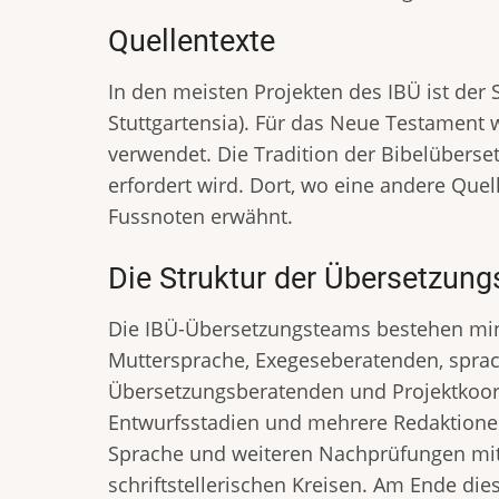
Quellentexte
In den meisten Projekten des IBÜ ist der 
Stuttgartensia). Für das Neue Testament w
verwendet. Die Tradition der Bibelüberset
erfordert wird. Dort, wo eine andere Que
Fussnoten erwähnt.
Die Struktur der Übersetzun
Die IBÜ-Übersetzungsteams bestehen min
Muttersprache, Exegeseberatenden, sprach
Übersetzungsberatenden und Projektkoor
Entwurfsstadien und mehrere Redaktionen
Sprache und weiteren Nachprüfungen mit i
schriftstellerischen Kreisen. Am Ende d