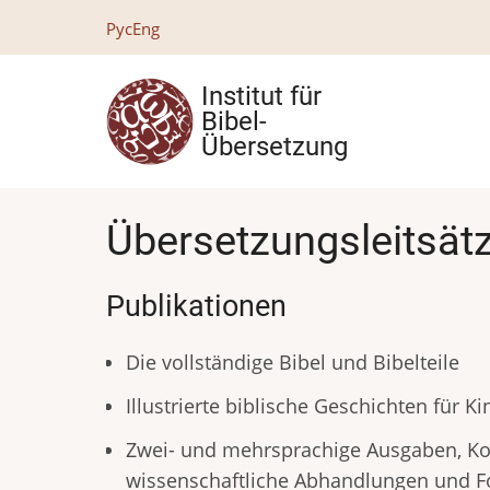
Direkt
Рус
Eng
zum
Inhalt
Institut für
Bibel-
Übersetzung
Übersetzungsleitsät
Publikationen
Die vollständige Bibel und Bibelteile
Illustrierte biblische Geschichten für Ki
Zwei- und mehrsprachige Ausgaben, Ko
wissenschaftliche Abhandlungen und F