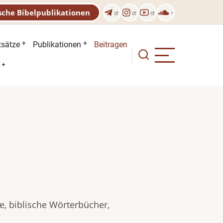
sche Bibelpublikationen
n
tsätze
Publikationen
Beitragen
, biblische Wörterbücher,