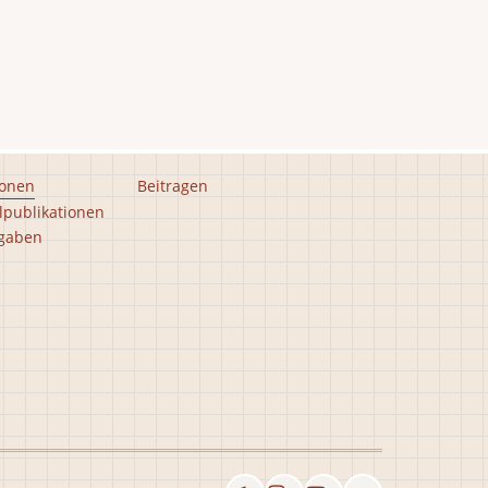
ionen
Beitragen
lpublikationen
gaben