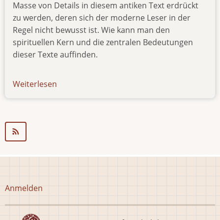
Masse von Details in diesem antiken Text erdrückt
zu werden, deren sich der moderne Leser in der
Regel nicht bewusst ist. Wie kann man den
spirituellen Kern und die zentralen Bedeutungen
dieser Texte auffinden.
Weiterlesen
über
news-
181018
Benutzermenü
Anmelden