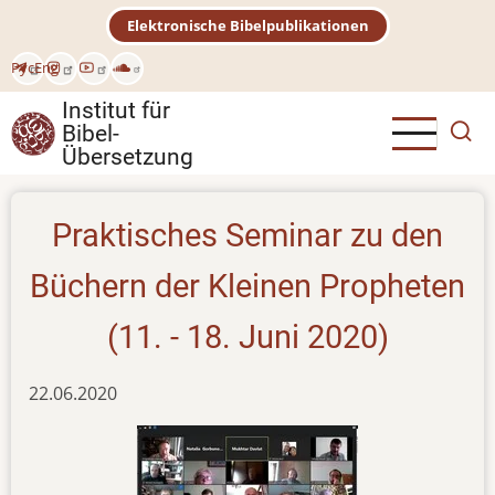
Direkt
Elektronische Bibelpublikationen
zum
Inhalt
Рус
Eng
Institut für
Bibel-
Übersetzung
Praktisches Seminar zu den
Büchern der Kleinen Propheten
(11. - 18. Juni 2020)
22.06.2020