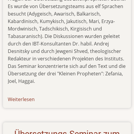
Es wurde von Übersetzungsteams aus elf Sprachen
besucht (Adygeisch, Awarisch, Balkarisch,
Kabardinisch, Kumykisch, Jakutisch, Mari, Erzya-
Mordwinisch, Tadschikisch, Kirgisisch und
Tabasaranisch). Die Diskussionen wurden geleitet
durch den IBT-Konsultanten Dr. habil. Andrej
Desnitsky und durch Jewgeni Shved, theologischer
Redakteur in verschiedenen Projekten des Instituts.
Das Seminar konzentrierte sich auf den Text und die
Übersetzung der drei "Kleinen Propheten": Zefania,
Joel, Haggai.
Weiterlesen
über
news-
181019
Übersetzungs-Seminar zum