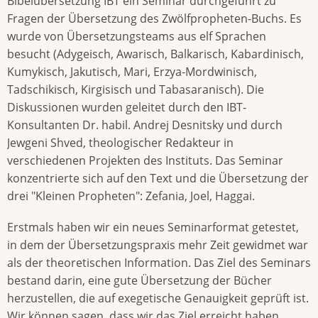
Bibelübersetzung IBT ein Seminar durchgeführt zu
Fragen der Übersetzung des Zwölfpropheten-Buchs. Es
wurde von Übersetzungsteams aus elf Sprachen
besucht (Adygeisch, Awarisch, Balkarisch, Kabardinisch,
Kumykisch, Jakutisch, Mari, Erzya-Mordwinisch,
Tadschikisch, Kirgisisch und Tabasaranisch). Die
Diskussionen wurden geleitet durch den IBT-
Konsultanten Dr. habil. Andrej Desnitsky und durch
Jewgeni Shved, theologischer Redakteur in
verschiedenen Projekten des Instituts. Das Seminar
konzentrierte sich auf den Text und die Übersetzung der
drei "Kleinen Propheten": Zefania, Joel, Haggai.
Erstmals haben wir ein neues Seminarformat getestet,
in dem der Übersetzungspraxis mehr Zeit gewidmet war
als der theoretischen Information. Das Ziel des Seminars
bestand darin, eine gute Übersetzung der Bücher
herzustellen, die auf exegetische Genauigkeit geprüft ist.
Wir können sagen, dass wir das Ziel erreicht haben,