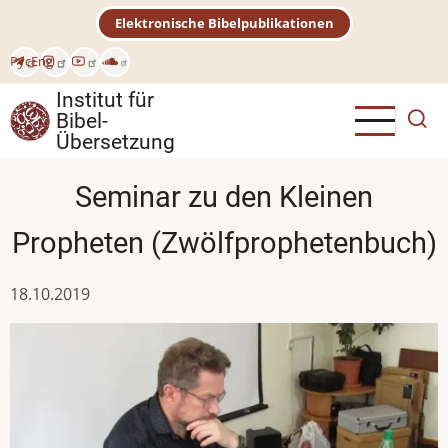
Direkt
Elektronische Bibelpublikationen
zum
Inhalt
Рус
Eng
Institut für
Bibel-
Übersetzung
Seminar zu den Kleinen
Propheten (Zwölfprophetenbuch)
18.10.2019