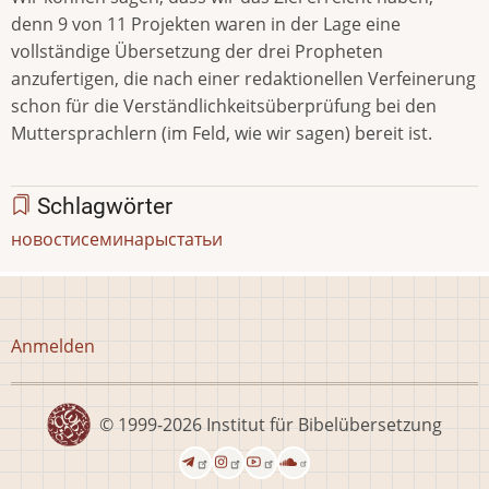
denn 9 von 11 Projekten waren in der Lage eine
vollständige Übersetzung der drei Propheten
anzufertigen, die nach einer redaktionellen Verfeinerung
schon für die Verständlichkeitsüberprüfung bei den
Muttersprachlern (im Feld, wie wir sagen) bereit ist.
Schlagwörter
новости
семинары
статьи
Benutzermenü
Anmelden
© 1999-2026
Institut für Bibelübersetzung