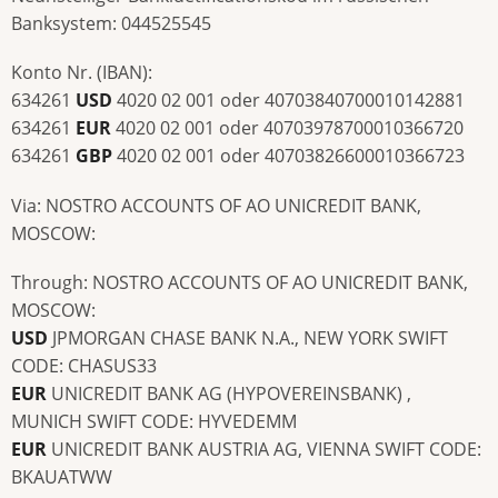
Banksystem: 044525545
Konto Nr. (IBAN):
634261
USD
4020 02 001 oder 40703840700010142881
634261
EUR
4020 02 001 oder 40703978700010366720
634261
GBP
4020 02 001 oder 40703826600010366723
Via: NOSTRO ACCOUNTS OF AO UNICREDIT BANK,
MOSCOW:
Through: NOSTRO ACCOUNTS OF AO UNICREDIT BANK,
MOSCOW:
USD
JPMORGAN CHASE BANK N.A., NEW YORK SWIFT
CODE: CHASUS33
EUR
UNICREDIT BANK AG (HYPOVEREINSBANK) ,
MUNICH SWIFT CODE: HYVEDEMM
EUR
UNICREDIT BANK AUSTRIA AG, VIENNA SWIFT CODE:
BKAUATWW