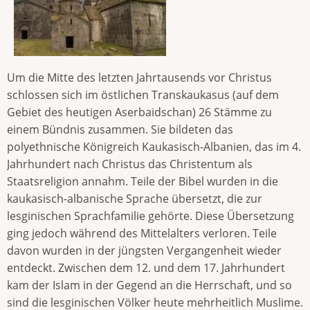
Um die Mitte des letzten Jahrtausends vor Christus
schlossen sich im östlichen Transkaukasus (auf dem
Gebiet des heutigen Aserbaidschan) 26 Stämme zu
einem Bündnis zusammen. Sie bildeten das
polyethnische Königreich Kaukasisch-Albanien, das im 4.
Jahrhundert nach Christus das Christentum als
Staatsreligion annahm. Teile der Bibel wurden in die
kaukasisch-albanische Sprache übersetzt, die zur
lesginischen Sprachfamilie gehörte. Diese Übersetzung
ging jedoch während des Mittelalters verloren. Teile
davon wurden in der jüngsten Vergangenheit wieder
entdeckt. Zwischen dem 12. und dem 17. Jahrhundert
kam der Islam in der Gegend an die Herrschaft, und so
sind die lesginischen Völker heute mehrheitlich Muslime.