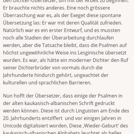
den Dichter-Übersetzer, um mit der Arbeit zu beginnen.
Er brauchte nichts anderes. Eine noch grössere
Überraschung war es, als der Exeget diese spontane
Übersetzung las: Er war mit deren Qualität zufrieden.
Natürlich war es ein erster Entwurf, und es mussten
noch alle Stadien der Überarbeitung durchlaufen
werden, aber die Tatsache bleibt, dass die Psalmen auf
höchst ungewöhnliche Weise ins Lesginische übersetzt
wurden. Es war, als hätte ein moderner Dichter den Ruf
seiner Dichterbrüder von vormals durch die
Jahrhunderte hindurch gehört, ungeachtet der
kulturellen und sprachlichen Barrieren.
Nun hofft der Übersetzer, dass einige der Psalmen in
der alten kaukasisch-albanischen Schrift gedruckt
werden können. Diese ist durch Linguisten am Ende des
20. Jahrhunderts entziffert und vor einigen Jahren in
Unicode digitalisiert worden. Diese ‚Wieder-Geburt‘ des
kaukasisch-albanischen Alphabets leuchtet als helles