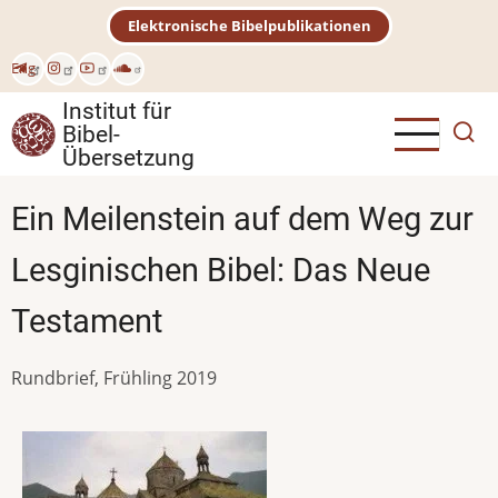
Direkt
Elektronische Bibelpublikationen
zum
Inhalt
Eng
Institut für
Bibel-
Übersetzung
Ein Meilenstein auf dem Weg zur
Lesginischen Bibel: Das Neue
Testament
Rundbrief, Frühling 2019