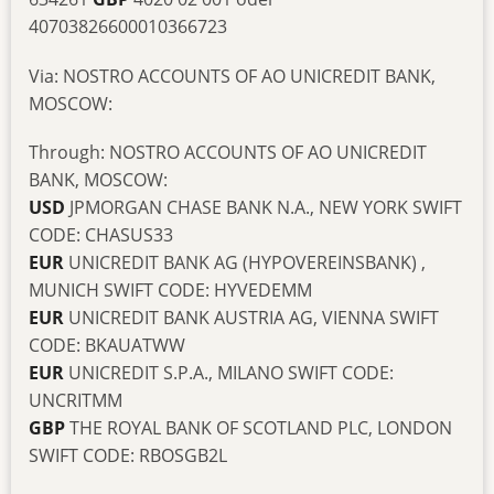
40703826600010366723
Via: NOSTRO ACCOUNTS OF AO UNICREDIT BANK,
MOSCOW:
Through: NOSTRO ACCOUNTS OF AO UNICREDIT
BANK, MOSCOW:
USD
JPMORGAN CHASE BANK N.A., NEW YORK SWIFT
CODE: CHASUS33
EUR
UNICREDIT BANK AG (HYPOVEREINSBANK) ,
MUNICH SWIFT CODE: HYVEDEMM
EUR
UNICREDIT BANK AUSTRIA AG, VIENNA SWIFT
CODE: BKAUATWW
EUR
UNICREDIT S.P.A., MILANO SWIFT CODE:
UNCRITMM
GBP
THE ROYAL BANK OF SCOTLAND PLC, LONDON
SWIFT CODE: RBOSGB2L