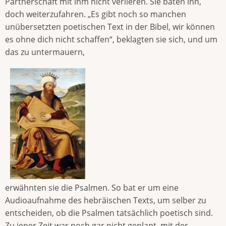
Partnerschaft mit ihm nicht verlieren. Sie baten ihn,
doch weiterzufahren. „Es gibt noch so manchen
unübersetzten poetischen Text in der Bibel, wir können
es ohne dich nicht schaffen“, beklagten sie sich, und um
das zu untermauern,
erwähnten sie die Psalmen. So bat er um eine
Audioaufnahme des hebräischen Texts, um selber zu
entscheiden, ob die Psalmen tatsächlich poetisch sind.
Zu jener Zeit war noch gar nicht geplant, mit der