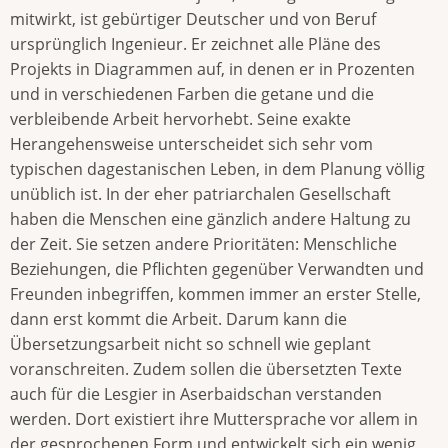
mitwirkt, ist gebürtiger Deutscher und von Beruf
ursprünglich Ingenieur. Er zeichnet alle Pläne des
Projekts in Diagrammen auf, in denen er in Prozenten
und in verschiedenen Farben die getane und die
verbleibende Arbeit hervorhebt. Seine exakte
Herangehensweise unterscheidet sich sehr vom
typischen dagestanischen Leben, in dem Planung völlig
unüblich ist. In der eher patriarchalen Gesellschaft
haben die Menschen eine gänzlich andere Haltung zu
der Zeit. Sie setzen andere Prioritäten: Menschliche
Beziehungen, die Pflichten gegenüber Verwandten und
Freunden inbegriffen, kommen immer an erster Stelle,
dann erst kommt die Arbeit. Darum kann die
Übersetzungsarbeit nicht so schnell wie geplant
voranschreiten. Zudem sollen die übersetzten Texte
auch für die Lesgier in Aserbaidschan verstanden
werden. Dort existiert ihre Muttersprache vor allem in
der gesprochenen Form und entwickelt sich ein wenig