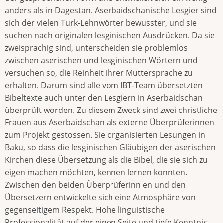
anders als in Dagestan. Aserbaidschanische Lesgier sind
sich der vielen Turk-Lehnwörter bewusster, und sie
suchen nach originalen lesginischen Ausdrücken. Da sie
zweisprachig sind, unterscheiden sie problemlos
zwischen aserischen und lesginischen Wörtern und
versuchen so, die Reinheit ihrer Muttersprache zu
erhalten. Darum sind alle vom IBT-Team übersetzten
Bibeltexte auch unter den Lesgiern in Aserbaidschan
überprüft worden. Zu diesem Zweck sind zwei christliche
Frauen aus Aserbaidschan als externe Überprüferinnen
zum Projekt gestossen. Sie organisierten Lesungen in
Baku, so dass die lesginischen Gläubigen der aserischen
Kirchen diese Übersetzung als die Bibel, die sie sich zu
eigen machen möchten, kennen lernen konnten.
Zwischen den beiden Überprüferinn en und den
Übersetzern entwickelte sich eine Atmosphäre von
gegenseitigem Respekt. Hohe linguistische
Professionalität auf der einen Seite und tiefe Kenntnis