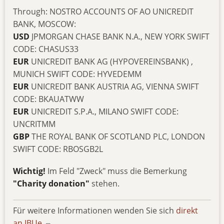
Through: NOSTRO ACCOUNTS OF AO UNICREDIT
BANK, MOSCOW:
USD
JPMORGAN CHASE BANK N.A., NEW YORK SWIFT
CODE: CHASUS33
EUR
UNICREDIT BANK AG (HYPOVEREINSBANK) ,
MUNICH SWIFT CODE: HYVEDEMM
EUR
UNICREDIT BANK AUSTRIA AG, VIENNA SWIFT
CODE: BKAUATWW
EUR
UNICREDIT S.P.A., MILANO SWIFT CODE:
UNCRITMM
GBP
THE ROYAL BANK OF SCOTLAND PLC, LONDON
SWIFT CODE: RBOSGB2L
Wichtig!
Im Feld "Zweck" muss die Bemerkung
"Charity donation"
stehen.
Für weitere Informationen wenden Sie sich
direkt
an IBUe