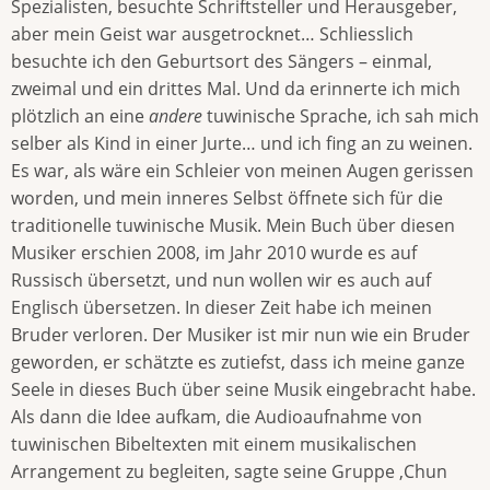
Spezialisten, besuchte Schriftsteller und Herausgeber,
aber mein Geist war ausgetrocknet… Schliesslich
besuchte ich den Geburtsort des Sängers – einmal,
zweimal und ein drittes Mal. Und da erinnerte ich mich
plötzlich an eine
andere
tuwinische Sprache, ich sah mich
selber als Kind in einer Jurte… und ich fing an zu weinen.
Es war, als wäre ein Schleier von meinen Augen gerissen
worden, und mein inneres Selbst öffnete sich für die
traditionelle tuwinische Musik. Mein Buch über diesen
Musiker erschien 2008, im Jahr 2010 wurde es auf
Russisch übersetzt, und nun wollen wir es auch auf
Englisch übersetzen. In dieser Zeit habe ich meinen
Bruder verloren. Der Musiker ist mir nun wie ein Bruder
geworden, er schätzte es zutiefst, dass ich meine ganze
Seele in dieses Buch über seine Musik eingebracht habe.
Als dann die Idee aufkam, die Audioaufnahme von
tuwinischen Bibeltexten mit einem musikalischen
Arrangement zu begleiten, sagte seine Gruppe ‚Chun