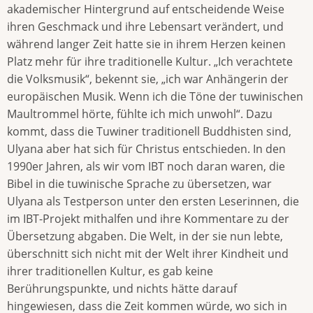
akademischer Hintergrund auf entscheidende Weise
ihren Geschmack und ihre Lebensart verändert, und
während langer Zeit hatte sie in ihrem Herzen keinen
Platz mehr für ihre traditionelle Kultur. „Ich verachtete
die Volksmusik“, bekennt sie, „ich war Anhängerin der
europäischen Musik. Wenn ich die Töne der tuwinischen
Maultrommel hörte, fühlte ich mich unwohl“. Dazu
kommt, dass die Tuwiner traditionell Buddhisten sind,
Ulyana aber hat sich für Christus entschieden. In den
1990er Jahren, als wir vom IBT noch daran waren, die
Bibel in die tuwinische Sprache zu übersetzen, war
Ulyana als Testperson unter den ersten Leserinnen, die
im IBT-Projekt mithalfen und ihre Kommentare zu der
Übersetzung abgaben. Die Welt, in der sie nun lebte,
überschnitt sich nicht mit der Welt ihrer Kindheit und
ihrer traditionellen Kultur, es gab keine
Berührungspunkte, und nichts hätte darauf
hingewiesen, dass die Zeit kommen würde, wo sich in