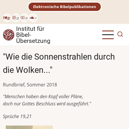
Direkt
Elektronische Bibelpublikationen
zum
Inhalt
Eng
Institut für
Bibel-
Übersetzung
"Wie die Sonnenstrahlen durch
die Wolken..."
Rundbrief, Sommer 2018
"Menschen haben den Kopf voller Pläne,
doch nur Gottes Beschluss wird ausgeführt."
Sprüche 19,21