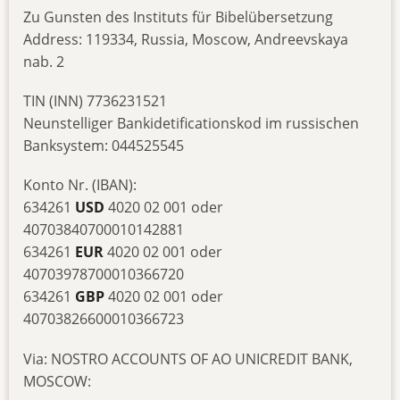
Zu Gunsten des Instituts für Bibelübersetzung
Address: 119334, Russia, Moscow, Andreevskaya
nab. 2
TIN (INN) 7736231521
Neunstelliger Bankidetificationskod im russischen
Banksystem: 044525545
Konto Nr. (IBAN):
634261
USD
4020 02 001 oder
40703840700010142881
634261
EUR
4020 02 001 oder
40703978700010366720
634261
GBP
4020 02 001 oder
40703826600010366723
Via: NOSTRO ACCOUNTS OF AO UNICREDIT BANK,
MOSCOW: