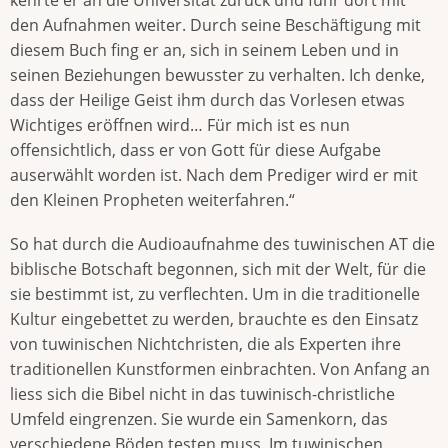
den Aufnahmen weiter. Durch seine Beschäftigung mit
diesem Buch fing er an, sich in seinem Leben und in
seinen Beziehungen bewusster zu verhalten. Ich denke,
dass der Heilige Geist ihm durch das Vorlesen etwas
Wichtiges eröffnen wird… Für mich ist es nun
offensichtlich, dass er von Gott für diese Aufgabe
auserwählt worden ist. Nach dem Prediger wird er mit
den Kleinen Propheten weiterfahren.“
So hat durch die Audioaufnahme des tuwinischen AT die
biblische Botschaft begonnen, sich mit der Welt, für die
sie bestimmt ist, zu verflechten. Um in die traditionelle
Kultur eingebettet zu werden, brauchte es den Einsatz
von tuwinischen Nichtchristen, die als Experten ihre
traditionellen Kunstformen einbrachten. Von Anfang an
liess sich die Bibel nicht in das tuwinisch-christliche
Umfeld eingrenzen. Sie wurde ein Samenkorn, das
verschiedene Böden testen muss. Im tuwinischen