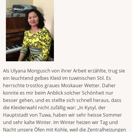
Als Ulyana Mongusch von ihrer Arbeit erzählte, trug sie
ein leuchtend gelbes Kleid im tuwinischen Stil. Es
herrschte trostlos graues Moskauer Wetter. Daher
konnte es mir beim Anblick solcher Schönheit nur
besser gehen, und es stellte sich schnell heraus, dass
die Kleiderwahl nicht zufällig war: „In Kysyl, der
Hauptstadt von Tuwa, haben wir sehr heisse Sommer
und sehr kalte Winter. Im Winter heizen wir Tag und
Nacht unsere Öfen mit Kohle, weil die Zentralheizungen