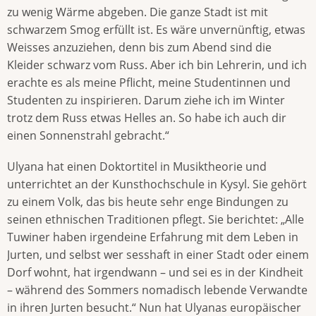
zu wenig Wärme abgeben. Die ganze Stadt ist mit
schwarzem Smog erfüllt ist. Es wäre unvernünftig, etwas
Weisses anzuziehen, denn bis zum Abend sind die
Kleider schwarz vom Russ. Aber ich bin Lehrerin, und ich
erachte es als meine Pflicht, meine Studentinnen und
Studenten zu inspirieren. Darum ziehe ich im Winter
trotz dem Russ etwas Helles an. So habe ich auch dir
einen Sonnenstrahl gebracht.“
Ulyana hat einen Doktortitel in Musiktheorie und
unterrichtet an der Kunsthochschule in Kysyl. Sie gehört
zu einem Volk, das bis heute sehr enge Bindungen zu
seinen ethnischen Traditionen pflegt. Sie berichtet: „Alle
Tuwiner haben irgendeine Erfahrung mit dem Leben in
Jurten, und selbst wer sesshaft in einer Stadt oder einem
Dorf wohnt, hat irgendwann – und sei es in der Kindheit
– während des Sommers nomadisch lebende Verwandte
in ihren Jurten besucht.“ Nun hat Ulyanas europäischer