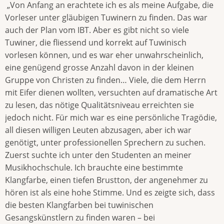
„Von Anfang an erachtete ich es als meine Aufgabe, die
Vorleser unter gläubigen Tuwinern zu finden. Das war
auch der Plan vom IBT. Aber es gibt nicht so viele
Tuwiner, die fliessend und korrekt auf Tuwinisch
vorlesen können, und es war eher unwahrscheinlich,
eine genügend grosse Anzahl davon in der kleinen
Gruppe von Christen zu finden… Viele, die dem Herrn
mit Eifer dienen wollten, versuchten auf dramatische Art
zu lesen, das nötige Qualitätsniveau erreichten sie
jedoch nicht. Für mich war es eine persönliche Tragödie,
all diesen willigen Leuten abzusagen, aber ich war
genötigt, unter professionellen Sprechern zu suchen.
Zuerst suchte ich unter den Studenten an meiner
Musikhochschule. Ich brauchte eine bestimmte
Klangfarbe, einen tiefen Brustton, der angenehmer zu
hören ist als eine hohe Stimme. Und es zeigte sich, dass
die besten Klangfarben bei tuwinischen
Gesangskünstlern zu finden waren – bei