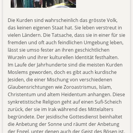
Die Kurden sind wahrscheinlich das grösste Volk,
das keinen eigenen Staat hat. Sie leben verstreut in
vielen Ländern. Die Tatsache, dass sie in einer für sie
fremden und oft auch feindlichen Umgebung leben,
lässt sie umso fester an ihren geschichtlichen
Wurzeln und ihrer kulturellen Identität festhalten.
Im Laufe der Jahrhunderte sind die meisten Kurden
Moslems geworden, doch es gibt auch kurdische
Jesiden, die einer Mischung von verschiedenen
Glaubensrichtungen wie Zoroastrismus, Islam,
Christentum und altem Heidentum anhangen. Diese
synkretistische Religion geht auf einen Sufi-Scheich
zurück, der sie im Irak während des Mittelalters
begründete. Der jesidische Gottesdienst beinhaltet
die Anbetung der Sonne und räumt der Anbetung
der Engel, unter denen auch der Geist des Bösen ist,