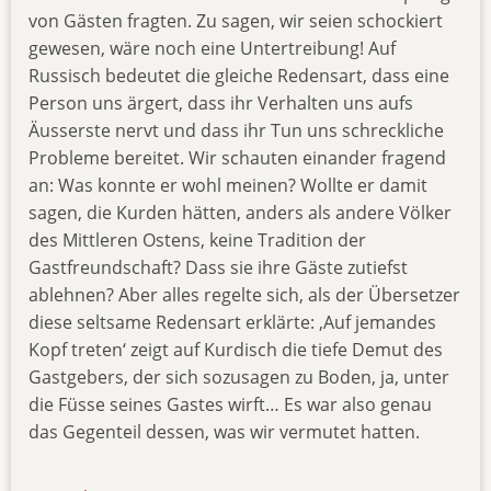
von Gästen fragten. Zu sagen, wir seien schockiert
gewesen, wäre noch eine Untertreibung! Auf
Russisch bedeutet die gleiche Redensart, dass eine
Person uns ärgert, dass ihr Verhalten uns aufs
Äusserste nervt und dass ihr Tun uns schreckliche
Probleme bereitet. Wir schauten einander fragend
an: Was konnte er wohl meinen? Wollte er damit
sagen, die Kurden hätten, anders als andere Völker
des Mittleren Ostens, keine Tradition der
Gastfreundschaft? Dass sie ihre Gäste zutiefst
ablehnen? Aber alles regelte sich, als der Übersetzer
diese seltsame Redensart erklärte: ‚Auf jemandes
Kopf treten‘ zeigt auf Kurdisch die tiefe Demut des
Gastgebers, der sich sozusagen zu Boden, ja, unter
die Füsse seines Gastes wirft… Es war also genau
das Gegenteil dessen, was wir vermutet hatten.