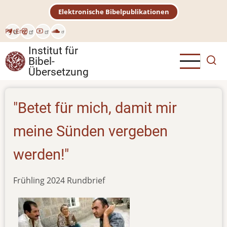
Direkt
Elektronische Bibelpublikationen
zum
Inhalt
Рус
Eng
Institut für
Bibel-
Übersetzung
"Betet für mich, damit mir
meine Sünden vergeben
werden!"
Frühling 2024 Rundbrief