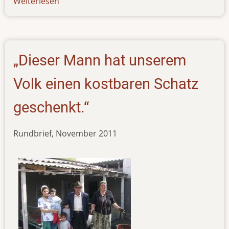
Weiterlesen
über
news-
220816
„Dieser Mann hat unserem
Volk einen kostbaren Schatz
geschenkt.“
Rundbrief, November 2011