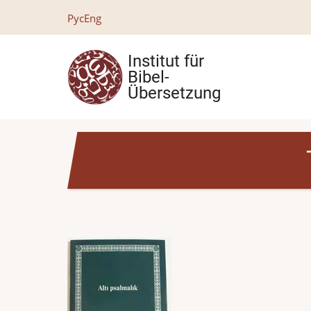
Direkt
Рус
Eng
zum
Inhalt
Institut für
Bibel-
Übersetzung