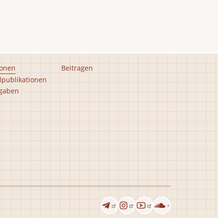
ionen
Beitragen
lpublikationen
gaben