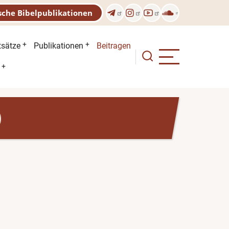
sche Bibelpublikationen
n
tsätze
Publikationen
Beitragen
)