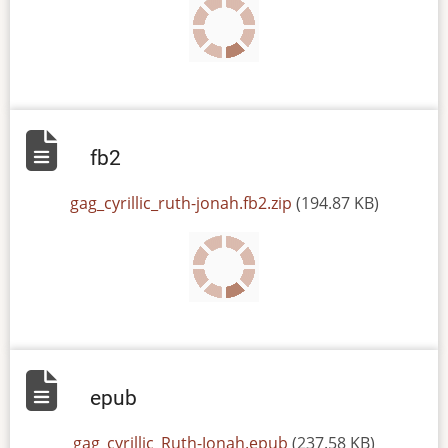
fb2
File
gag_cyrillic_ruth-jonah.fb2.zip
(194.87 KB)
epub
File
gag_cyrillic_Ruth-Jonah.epub
(237.58 KB)