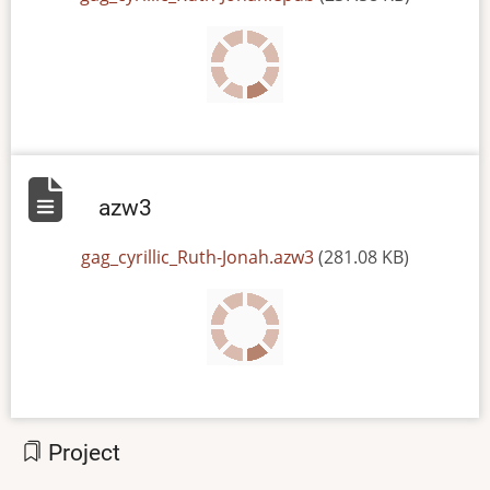
azw3
File
gag_cyrillic_Ruth-Jonah.azw3
(281.08 KB)
Project