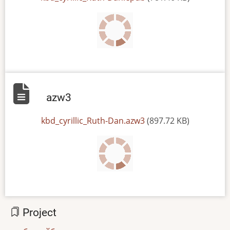
azw3
File
kbd_cyrillic_Ruth-Dan.azw3
(897.72 KB)
Project