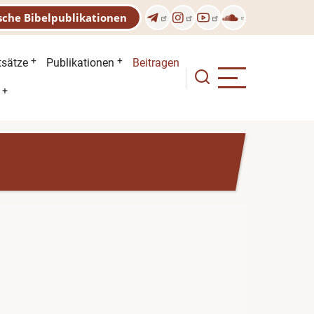
sche Bibelpublikationen
n
tsätze
Publikationen
Beitragen