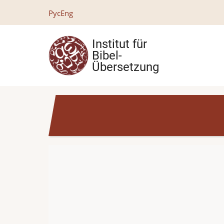
Direkt
Рус
Eng
zum
Inhalt
Institut für
Bibel-
Übersetzung