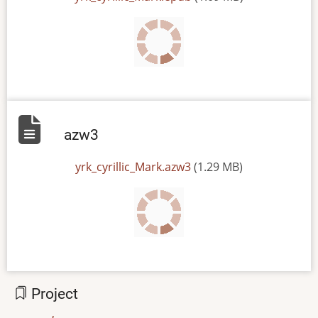
azw3
File
yrk_cyrillic_Mark.azw3
(1.29 MB)
Project