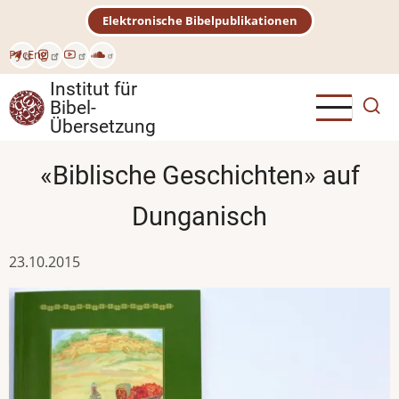
Direkt
Elektronische Bibelpublikationen
zum
Inhalt
Рус
Eng
Institut für
Bibel-
Übersetzung
«Biblische Geschichten» auf
Dunganisch
23.10.2015