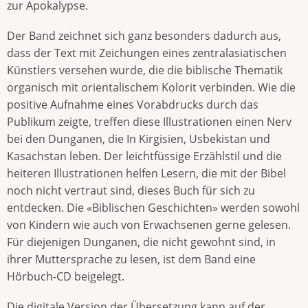
zur Apokalypse.
Der Band zeichnet sich ganz besonders dadurch aus,
dass der Text mit Zeichungen eines zentralasiatischen
Künstlers versehen wurde, die die biblische Thematik
organisch mit orientalischem Kolorit verbinden. Wie die
positive Aufnahme eines Vorabdrucks durch das
Publikum zeigte, treffen diese Illustrationen einen Nerv
bei den Dunganen, die In Kirgisien, Usbekistan und
Kasachstan leben. Der leichtfüssige Erzählstil und die
heiteren Illustrationen helfen Lesern, die mit der Bibel
noch nicht vertraut sind, dieses Buch für sich zu
entdecken. Die «Biblischen Geschichten» werden sowohl
von Kindern wie auch von Erwachsenen gerne gelesen.
Für diejenigen Dunganen, die nicht gewohnt sind, in
ihrer Muttersprache zu lesen, ist dem Band eine
Hörbuch-CD beigelegt.
Die digitale Version der Übersetzung kann auf der