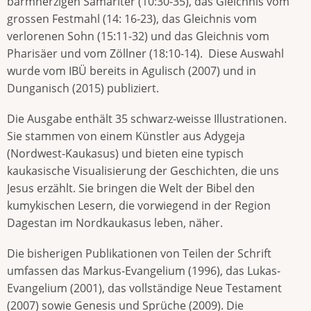
barmherzigen Samariter (10:30-35), das Gleichnis vom
grossen Festmahl (14: 16-23), das Gleichnis vom
verlorenen Sohn (15:11-32) und das Gleichnis vom
Pharisäer und vom Zöllner (18:10-14). Diese Auswahl
wurde vom IBÜ bereits in Agulisch (2007) und in
Dunganisch (2015) publiziert.
Die Ausgabe enthält 35 schwarz-weisse Illustrationen.
Sie stammen von einem Künstler aus Adygeja
(Nordwest-Kaukasus) und bieten eine typisch
kaukasische Visualisierung der Geschichten, die uns
Jesus erzählt. Sie bringen die Welt der Bibel den
kumykischen Lesern, die vorwiegend in der Region
Dagestan im Nordkaukasus leben, näher.
Die bisherigen Publikationen von Teilen der Schrift
umfassen das Markus-Evangelium (1996), das Lukas-
Evangelium (2001), das vollständige Neue Testament
(2007) sowie Genesis und Sprüche (2009). Die