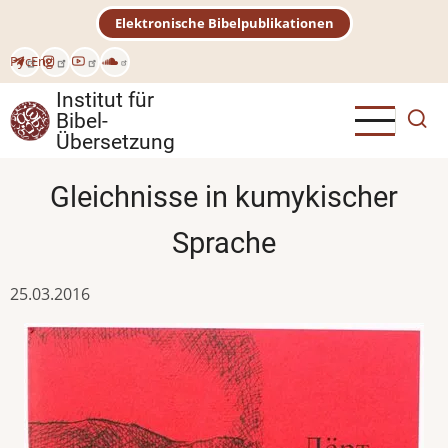
Direkt
Elektronische Bibelpublikationen
zum
Inhalt
Рус
Eng
Institut für
Bibel-
Übersetzung
Gleichnisse in kumykischer
Sprache
25.03.2016