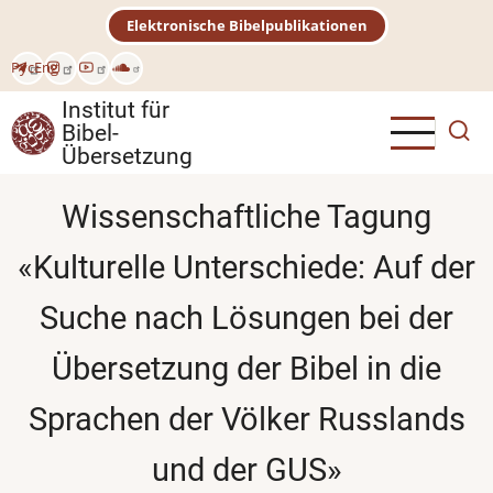
Direkt
Elektronische Bibelpublikationen
zum
Inhalt
Рус
Eng
Institut für
Bibel-
Übersetzung
Wissenschaftliche Tagung
«Kulturelle Unterschiede: Auf der
Suche nach Lösungen bei der
Übersetzung der Bibel in die
Sprachen der Völker Russlands
und der GUS»