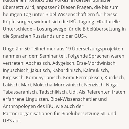
übersetzt wird, anpassen? Diesen Fragen, die bis zum
heutigen Tag unter Bibel-Wissenschaftlern für heisse
Köpfe sorgen, widmet sich die IBÜ-Tagung «Kulturelle
Unterschiede – Lösungswege für die Bibelübersetzung in
die Sprachen Russlands und der GUS».
Ungefähr 50 Teilnehmer aus 19 Übersetzungsprojekten
nahmen an dem Seminar teil. Folgende Sprachen waren
vertreten: Abchasisch, Adygeisch, Ersa-Mordwinisch,
Inguschisch, Jakutisch, Kabardinisch, Kalmükisch,
Kirgisisch, Komi-Syrjänisch, Komi-Permjakisch, Kurdisch,
Lakisch, Mari, Mokscha-Mordwinisch, Nenzisch, Nogai,
Tabassaranisch, Tadschikisch, Udi. Als Referenten traten
erfahrene Linguisten, Bibel-Wissenschaftler und
Anthropologen des IBÜ, wie auch der
Partnerorganisationen für Bibelübersetzung SIL und
UBS auf.