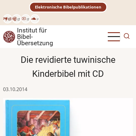
Direkt
Elektronische Bibelpublikationen
zum
Inhalt
Рус
Eng
Institut für
Bibel-
Übersetzung
Die revidierte tuwinische
Kinderbibel mit CD
03.10.2014