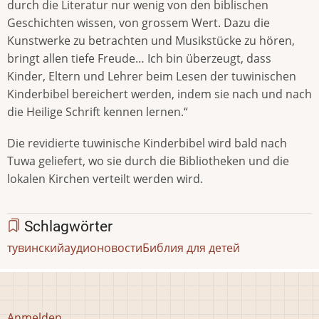
durch die Literatur nur wenig von den biblischen
Geschichten wissen, von grossem Wert. Dazu die
Kunstwerke zu betrachten und Musikstücke zu hören,
bringt allen tiefe Freude… Ich bin überzeugt, dass
Kinder, Eltern und Lehrer beim Lesen der tuwinischen
Kinderbibel bereichert werden, indem sie nach und nach
die Heilige Schrift kennen lernen.“
Die revidierte tuwinische Kinderbibel wird bald nach
Tuwa geliefert, wo sie durch die Bibliotheken und die
lokalen Kirchen verteilt werden wird.
Schlagwörter
тувинский
аудио
новости
Библия для детей
Benutzermenü
Anmelden