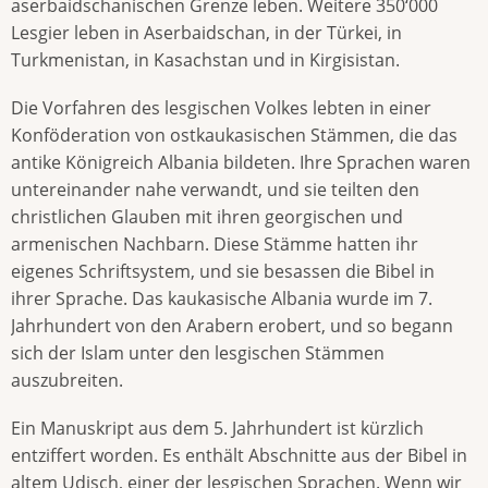
aserbaidschanischen Grenze leben. Weitere 350‘000
Lesgier leben in Aserbaidschan, in der Türkei, in
Turkmenistan, in Kasachstan und in Kirgisistan.
Die Vorfahren des lesgischen Volkes lebten in einer
Konföderation von ostkaukasischen Stämmen, die das
antike Königreich Albania bildeten. Ihre Sprachen waren
untereinander nahe verwandt, und sie teilten den
christlichen Glauben mit ihren georgischen und
armenischen Nachbarn. Diese Stämme hatten ihr
eigenes Schriftsystem, und sie besassen die Bibel in
ihrer Sprache. Das kaukasische Albania wurde im 7.
Jahrhundert von den Arabern erobert, und so begann
sich der Islam unter den lesgischen Stämmen
auszubreiten.
Ein Manuskript aus dem 5. Jahrhundert ist kürzlich
entziffert worden. Es enthält Abschnitte aus der Bibel in
altem Udisch, einer der lesgischen Sprachen. Wenn wir