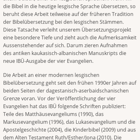
die Bibel in die heutige lesgische Sprache übersetzen, so
beruht diese Arbeit teilweise auf der früheren Tradition
der Bibelübersetzung bei den lesgischen Stämmen.
Diese Tatsache verleiht unserem Übersetzungsprojekt
eine besondere Tiefe und zieht auch die Aufmerksamkeit
Aussenstehender auf sich. Darum zieren Aufnahmen
des antiken kaukasisch-albanischen Manuskripts die
neue IBÜ-Ausgabe der vier Evangelien.
Die Arbeit an einer modernen lesgischen
Bibelübersetzung geht seit den frühen 1990er Jahren auf
beiden Seiten der dagestanisch-aserbaidschanischen
Grenze voran. Vor der Veröffentlichung der vier
Evangelien hat das IBÜ folgende Schriften publiziert:
Teile des Matthäusevangeliums (1990), das
Markusevangelium (1996), das Lukasevangelium und die
Apostelgeschichte (2004), die Kinderbibel (2009) und aus
dem Alten Testament Ruth/Esther/Jona (2010). Die