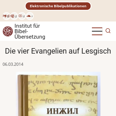
Direkt
Elektronische Bibelpublikationen
zum
Inhalt
Рус
Eng
Institut für
Bibel-
Übersetzung
Die vier Evangelien auf Lesgisch
06.03.2014