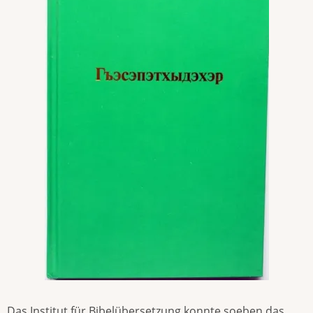
Das Institut für Bibelübersetzung konnte soeben das