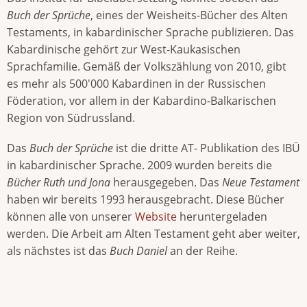
Buch der Sprüche
, eines der Weisheits-Bücher des Alten
Testaments, in kabardinischer Sprache publizieren. Das
Kabardinische gehört zur West-Kaukasischen
Sprachfamilie. Gemäß der Volkszählung von 2010, gibt
es mehr als 500'000 Kabardinen in der Russischen
Föderation, vor allem in der Kabardino-Balkarischen
Region von Südrussland.
Das
Buch der Sprüche
ist die dritte AT- Publikation des IBÜ
in kabardinischer Sprache. 2009 wurden bereits die
Bücher Ruth und Jona
herausgegeben. Das
Neue Testament
haben wir bereits 1993 herausgebracht. Diese Bücher
können alle von unserer
Website
heruntergeladen
werden. Die Arbeit am Alten Testament geht aber weiter,
als nächstes ist das
Buch Daniel
an der Reihe.