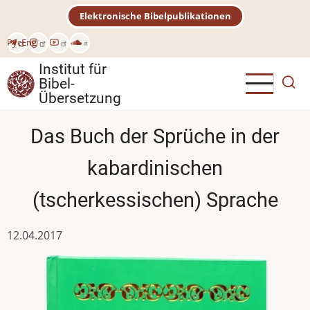
Direkt
Elektronische Bibelpublikationen
zum
Inhalt
Рус
Eng
Institut für
Bibel-
Übersetzung
Das Buch der Sprüche in der
kabardinischen
(tscherkessischen) Sprache
12.04.2017