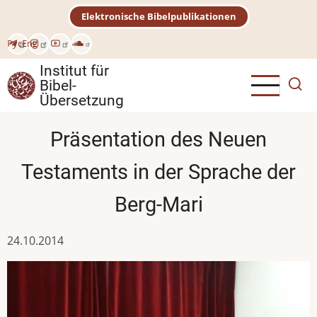
Direkt
Elektronische Bibelpublikationen
zum
Inhalt
Рус
Eng
Institut für
Bibel-
Übersetzung
Präsentation des Neuen
Testaments in der Sprache der
Berg-Mari
24.10.2014