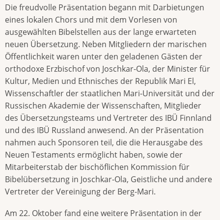
Die freudvolle Präsentation begann mit Darbietungen
eines lokalen Chors und mit dem Vorlesen von
ausgewählten Bibelstellen aus der lange erwarteten
neuen Übersetzung. Neben Mitgliedern der marischen
Öffentlichkeit waren unter den geladenen Gästen der
orthodoxe Erzbischof von Joschkar-Ola, der Minister für
Kultur, Medien und Ethnisches der Republik Mari El,
Wissenschaftler der staatlichen Mari-Universität und der
Russischen Akademie der Wissenschaften, Mitglieder
des Übersetzungsteams und Vertreter des IBÜ Finnland
und des IBÜ Russland anwesend. An der Präsentation
nahmen auch Sponsoren teil, die die Herausgabe des
Neuen Testaments ermöglicht haben, sowie der
Mitarbeiterstab der bischöflichen Kommission für
Bibelübersetzung in Joschkar-Ola, Geistliche und andere
Vertreter der Vereinigung der Berg-Mari.
Am 22. Oktober fand eine weitere Präsentation in der