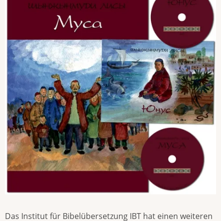
Das Institut für Bibelübersetzung IBT hat einen weiteren