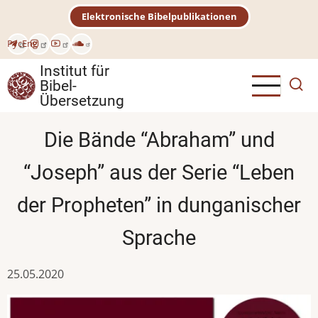
Direkt
Elektronische Bibelpublikationen
zum
Inhalt
Рус
Eng
Institut für
Bibel-
Übersetzung
Die Bände “Abraham” und
“Joseph” aus der Serie “Leben
der Propheten” in dunganischer
Sprache
25.05.2020