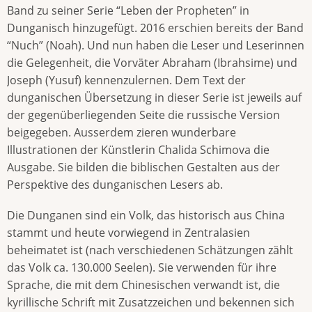
Band zu seiner Serie “Leben der Propheten” in
Dunganisch hinzugefügt. 2016 erschien bereits der Band
“Nuch” (Noah). Und nun haben die Leser und Leserinnen
die Gelegenheit, die Vorväter Abraham (Ibrahsime) und
Joseph (Yusuf) kennenzulernen. Dem Text der
dunganischen Übersetzung in dieser Serie ist jeweils auf
der gegenüberliegenden Seite die russische Version
beigegeben. Ausserdem zieren wunderbare
Illustrationen der Künstlerin Chalida Schimova die
Ausgabe. Sie bilden die biblischen Gestalten aus der
Perspektive des dunganischen Lesers ab.
Die Dunganen sind ein Volk, das historisch aus China
stammt und heute vorwiegend in Zentralasien
beheimatet ist (nach verschiedenen Schätzungen zählt
das Volk ca. 130.000 Seelen). Sie verwenden für ihre
Sprache, die mit dem Chinesischen verwandt ist, die
kyrillische Schrift mit Zusatzzeichen und bekennen sich