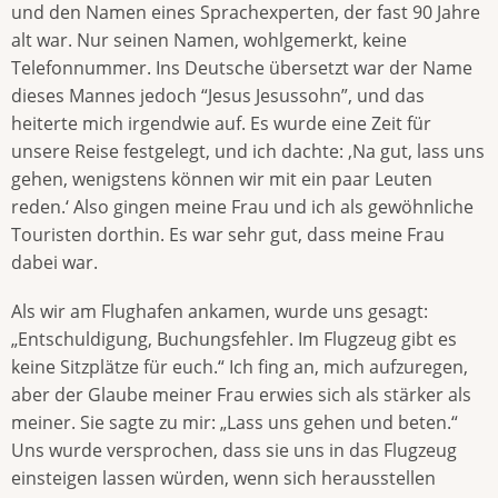
und den Namen eines Sprachexperten, der fast 90 Jahre
alt war. Nur seinen Namen, wohlgemerkt, keine
Telefonnummer. Ins Deutsche übersetzt war der Name
dieses Mannes jedoch “Jesus Jesussohn”, und das
heiterte mich irgendwie auf. Es wurde eine Zeit für
unsere Reise festgelegt, und ich dachte: ‚Na gut, lass uns
gehen, wenigstens können wir mit ein paar Leuten
reden.‘ Also gingen meine Frau und ich als gewöhnliche
Touristen dorthin. Es war sehr gut, dass meine Frau
dabei war.
Als wir am Flughafen ankamen, wurde uns gesagt:
„Entschuldigung, Buchungsfehler. Im Flugzeug gibt es
keine Sitzplätze für euch.“ Ich fing an, mich aufzuregen,
aber der Glaube meiner Frau erwies sich als stärker als
meiner. Sie sagte zu mir: „Lass uns gehen und beten.“
Uns wurde versprochen, dass sie uns in das Flugzeug
einsteigen lassen würden, wenn sich herausstellen