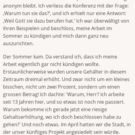
anonym bleibt. Ich verliess die Konferenz mit der Frage:
‚Warum tun sie das?‘, und ich erhielt nur eine Antwort:
‚Weil Gott sie dazu berufen hat.‘ Ich war überwältigt von
ihren Beispielen und beschloss, meine Arbeit im
Sommer zu kündigen und mich dann ganz neu
auszurichten.
Der Sommer kam. Da verstand ich, dass ich meine
Arbeit eigentlich gar nicht kündigen wollte.
Erstaunlicherweise wurden unsere Gehälter in diesem
Zeitraum dreimal erhöht. Und zwar nicht um ein kleines
bisschen, nicht um zwei Prozent, sondern um einen
grossen Betrag! Ich dachte: 'Warum, Herr? Ich arbeite
seit 13 Jahren hier, und so etwas ist noch nie passiert.
Warum bekomme ich gerade jetzt eine riesige
Gehaltserhöhung, wo ich doch beschlossen habe zu
gehen?' Und noch etwas. Im April hatten wir die Stadt, in
der unser künftiges Projekt angesiedelt sein würde,