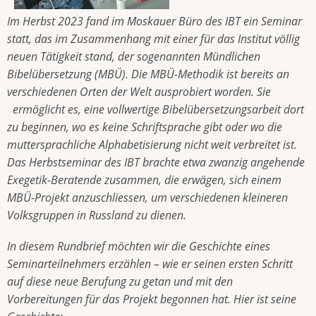
Im Herbst 2023 fand im Moskauer Büro des IBT ein Seminar
statt, das im Zusammenhang mit einer für das Institut völlig
neuen Tätigkeit stand, der sogenannten Mündlichen
Bibelübersetzung (MBÜ). Die MBÜ-Methodik ist bereits an
verschiedenen Orten der Welt ausprobiert worden. Sie
ermöglicht es, eine vollwertige Bibelübersetzungsarbeit dort
zu beginnen, wo es keine Schriftsprache gibt oder wo die
muttersprachliche Alphabetisierung nicht weit verbreitet ist.
Das Herbstseminar des IBT brachte etwa zwanzig angehende
Exegetik-Beratende zusammen, die erwägen, sich einem
MBÜ-Projekt anzuschliessen, um verschiedenen kleineren
Volksgruppen in Russland zu dienen.
In diesem Rundbrief möchten wir die Geschichte eines
Seminarteilnehmers erzählen – wie er seinen ersten Schritt
auf diese neue Berufung zu getan und mit den
Vorbereitungen für das Projekt begonnen hat. Hier ist seine