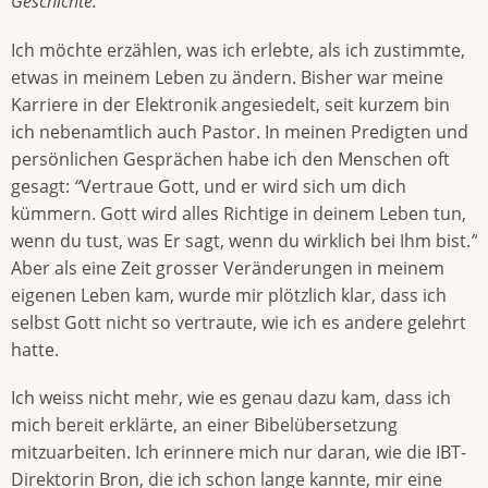
Geschichte:
Ich möchte erzählen, was ich erlebte, als ich zustimmte,
etwas in meinem Leben zu ändern. Bisher war meine
Karriere in der Elektronik angesiedelt, seit kurzem bin
ich nebenamtlich auch Pastor. In meinen Predigten und
persönlichen Gesprächen habe ich den Menschen oft
gesagt:
“
Vertraue Gott, und er wird sich um dich
kümmern. Gott wird alles Richtige in deinem Leben tun,
wenn du tust, was Er sagt, wenn du wirklich bei Ihm bist.
”
Aber als eine Zeit grosser Veränderungen in meinem
eigenen Leben kam, wurde mir plötzlich klar, dass ich
selbst Gott nicht so vertraute, wie ich es andere gelehrt
hatte.
Ich weiss nicht mehr, wie es genau dazu kam, dass ich
mich bereit erklärte, an einer Bibelübersetzung
mitzuarbeiten. Ich erinnere mich nur daran, wie die IBT-
Direktorin Bron, die ich schon lange kannte, mir eine