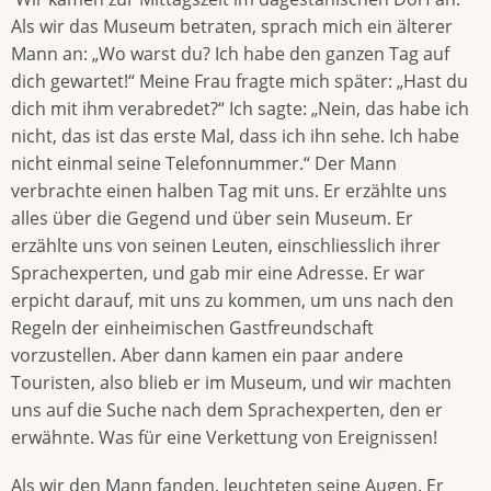
Als wir das Museum betraten, sprach mich ein älterer
Mann an: „Wo warst du? Ich habe den ganzen Tag auf
dich gewartet!“ Meine Frau fragte mich später: „Hast du
dich mit ihm verabredet?“ Ich sagte: „Nein, das habe ich
nicht, das ist das erste Mal, dass ich ihn sehe. Ich habe
nicht einmal seine Telefonnummer.“ Der Mann
verbrachte einen halben Tag mit uns. Er erzählte uns
alles über die Gegend und über sein Museum. Er
erzählte uns von seinen Leuten, einschliesslich ihrer
Sprachexperten, und gab mir eine Adresse. Er war
erpicht darauf, mit uns zu kommen, um uns nach den
Regeln der einheimischen Gastfreundschaft
vorzustellen. Aber dann kamen ein paar andere
Touristen, also blieb er im Museum, und wir machten
uns auf die Suche nach dem Sprachexperten, den er
erwähnte. Was für eine Verkettung von Ereignissen!
Als wir den Mann fanden, leuchteten seine Augen. Er