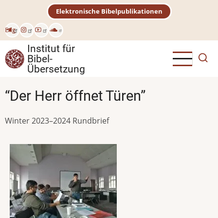
Direkt
Elektronische Bibelpublikationen
zum
Inhalt
Eng
Institut für
Bibel-
Übersetzung
“Der Herr öffnet Türen”
Winter 2023–2024 Rundbrief