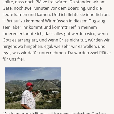
sollte, dass noch Plätze frei wären. Da standen wir am
Gate, noch zwei Minuten vor dem Boarding, und die
Leute kamen und kamen. Und ich flehte sie innerlich an:
'Hört auf zu kommen! Wir müssen in diesem Flugzeug
sein, aber ihr kommt und kommt!‘ Tief in meinem
Inneren erkannte ich, dass alles gut werden wird, wenn
Gott es arrangiert, und wenn Er es nicht tut, würden wir
nirgendwo hingehen, egal, wie sehr wir es wollen, und
egal, was wir dafür unternehmen. Da wurden zwei Plätze
für uns frei.
Wir kamen zur Mittagszeit im dagestanischen Dorf an.