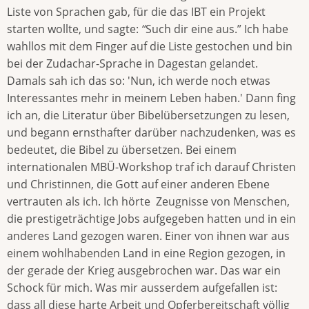
Liste von Sprachen gab, für die das IBT ein Projekt
starten wollte, und sagte:
“
Such dir eine aus.” Ich habe
wahllos mit dem Finger auf die Liste gestochen und bin
bei der Zudachar-Sprache in Dagestan gelandet.
Damals sah ich das so: 'Nun, ich werde noch etwas
Interessantes mehr in meinem Leben haben.' Dann fing
ich an, die Literatur über Bibelübersetzungen zu lesen,
und begann ernsthafter darüber nachzudenken, was es
bedeutet, die Bibel zu übersetzen. Bei einem
internationalen MBÜ-Workshop traf ich darauf Christen
und Christinnen, die Gott auf einer anderen Ebene
vertrauten als ich. Ich hörte Zeugnisse von Menschen,
die prestigeträchtige Jobs aufgegeben hatten und in ein
anderes Land gezogen waren. Einer von ihnen war aus
einem wohlhabenden Land in eine Region gezogen, in
der gerade der Krieg ausgebrochen war. Das war ein
Schock für mich. Was mir ausserdem aufgefallen ist:
dass all diese harte Arbeit und Opferbereitschaft völlig