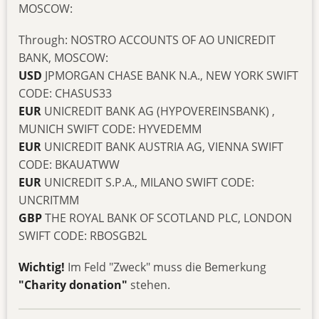
MOSCOW:
Through: NOSTRO ACCOUNTS OF AO UNICREDIT
BANK, MOSCOW:
USD
JPMORGAN CHASE BANK N.A., NEW YORK SWIFT
CODE: CHASUS33
EUR
UNICREDIT BANK AG (HYPOVEREINSBANK) ,
MUNICH SWIFT CODE: HYVEDEMM
EUR
UNICREDIT BANK AUSTRIA AG, VIENNA SWIFT
CODE: BKAUATWW
EUR
UNICREDIT S.P.A., MILANO SWIFT CODE:
UNCRITMM
GBP
THE ROYAL BANK OF SCOTLAND PLC, LONDON
SWIFT CODE: RBOSGB2L
Wichtig!
Im Feld "Zweck" muss die Bemerkung
"Charity donation"
stehen.