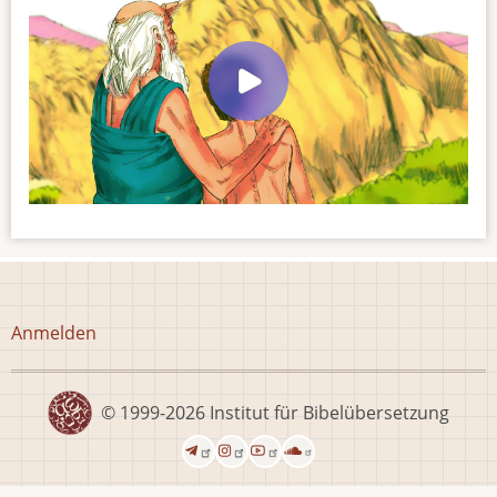
Benutzermenü
Anmelden
© 1999-2026
Institut für Bibelübersetzung