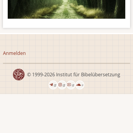
Benutzermenü
Anmelden
© 1999-2026
Institut für Bibelübersetzung