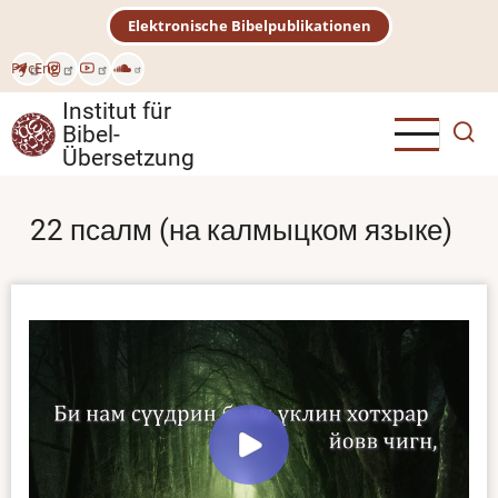
Direkt
Elektronische Bibelpublikationen
zum
Inhalt
Рус
Eng
Institut für
Bibel-
Übersetzung
22 псалм (на калмыцком языке)