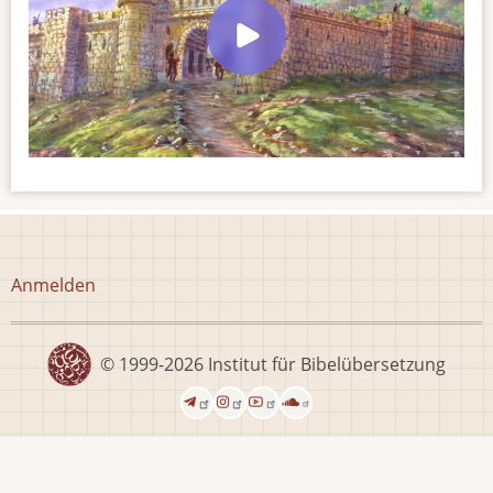
Benutzermenü
Anmelden
© 1999-2026
Institut für Bibelübersetzung