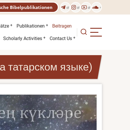
sche Bibelpublikationen
sätze
Publikationen
Beitragen
Scholarly Activities
Contact Us
на татарском языке)