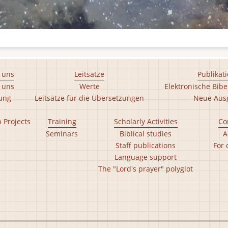
 uns
Leitsätze
Publikat
 uns
Werte
Elektronische Bibe
tung
Leitsätze für die Übersetzungen
Neue Aus
n Projects
Training
Scholarly Activities
Co
Seminars
Biblical studies
A
Staff publications
For 
Language support
The "Lord's prayer" polyglot