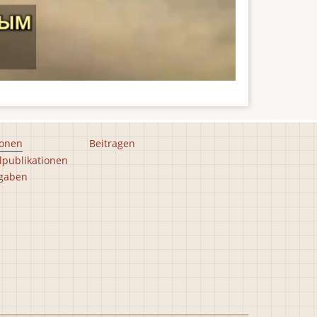
ionen
Beitragen
lpublikationen
gaben