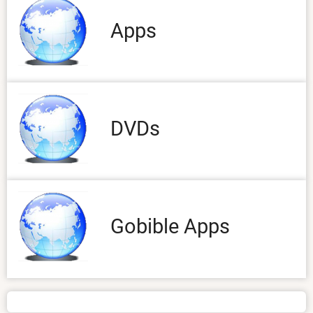
Apps
DVDs
Gobible Apps