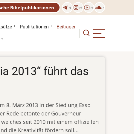
sche Bibelpublikationen
n
tsätze
Publikationen
Beitragen
ia 2013“ führt das
am 8. März 2013 in der Siedlung Esso
ner Rede betonte der Gouverneur
welches seit 2010 mit einem offiziellen
 die Kreativität fördern soll...