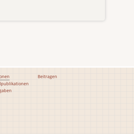
ionen
Beitragen
lpublikationen
gaben