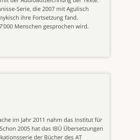
 mit der Audioaufzeichnung der Texte.
hnisse-Serie, die 2007 mit Agulisch
kisch ihre Fortsetzung fand.
87'000 Menschen gesprochen wird.
che im Jahr 2011 nahm das Institut für
. Schon 2005 hat das IBÜ Übersetzungen
kationsserie der Bücher des AT