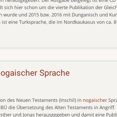
en herausgegeben. Der Ausgabe beigelegt ist eine CD
t sich hier schon um die vierte Publikation der Gleic
 wurde und 2015 bzw. 2016 mit Dunganisch und Kumy
 ist eine Turksprache, die im Nordkaukasus von ca. 
 nogaischer Sprache
ion des Neuen Testaments (Inschil) in
nogaischer
Spra
IBÜ die Übersetzung des Alten Testaments in Angriff
Esther und Jonas herausgegeben und damit eine Publi