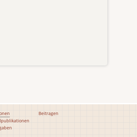
ionen
Beitragen
lpublikationen
gaben