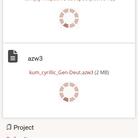
azw3
File
kum_cyrillic_Gen-Deut.azw3
(2 MB)
Project