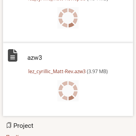
azw3
File
lez_cyrillic_Matt-Rev.azw3
(3.97 MB)
Project