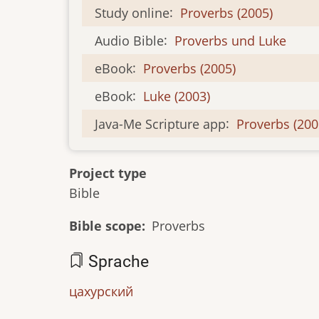
Study online
:
Proverbs (2005)
Audio Bible
:
Proverbs und Luke
eBook
:
Proverbs (2005)
eBook
:
Luke (2003)
Java-Me Scripture app
:
Proverbs (200
Project type
Bible
Bible scope
Proverbs
Sprache
цахурский