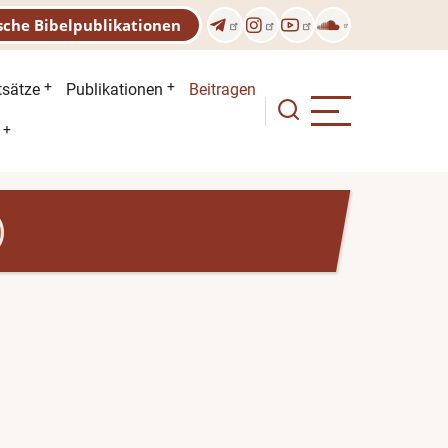
sche Bibelpublikationen
n
tsätze
Publikationen
Beitragen
)