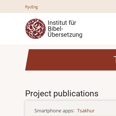
Direkt
Рус
Eng
zum
Inhalt
Institut für
Bibel-
Übersetzung
Project publications
Smartphone apps
:
Tsakhur