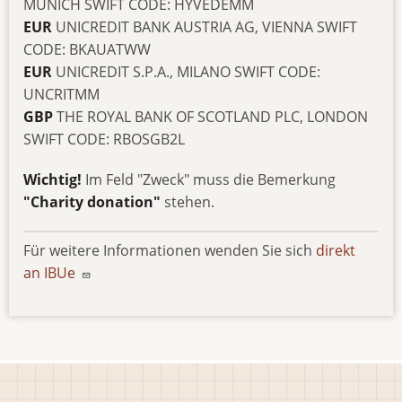
MUNICH SWIFT CODE: HYVEDEMM
EUR
UNICREDIT BANK AUSTRIA AG, VIENNA SWIFT
CODE: BKAUATWW
EUR
UNICREDIT S.P.A., MILANO SWIFT CODE:
UNCRITMM
GBP
THE ROYAL BANK OF SCOTLAND PLC, LONDON
SWIFT CODE: RBOSGB2L
Wichtig!
Im Feld "Zweck" muss die Bemerkung
"Charity donation"
stehen.
Für weitere Informationen wenden Sie sich
direkt
an IBUe