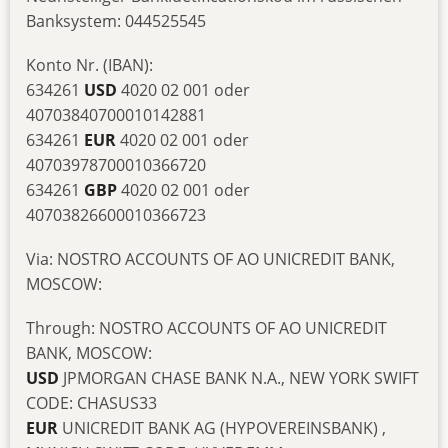
Banksystem: 044525545
Konto Nr. (IBAN):
634261
USD
4020 02 001 oder
40703840700010142881
634261
EUR
4020 02 001 oder
40703978700010366720
634261
GBP
4020 02 001 oder
40703826600010366723
Via: NOSTRO ACCOUNTS OF AO UNICREDIT BANK,
MOSCOW:
Through: NOSTRO ACCOUNTS OF AO UNICREDIT
BANK, MOSCOW:
USD
JPMORGAN CHASE BANK N.A., NEW YORK SWIFT
CODE: CHASUS33
EUR
UNICREDIT BANK AG (HYPOVEREINSBANK) ,