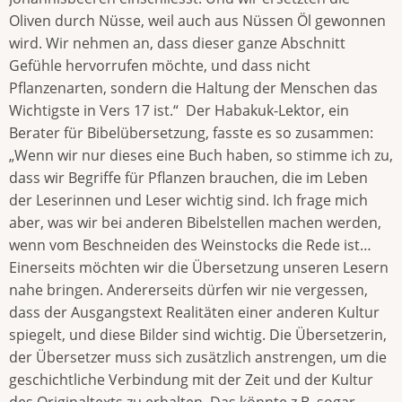
Oliven durch Nüsse, weil auch aus Nüssen Öl gewonnen
wird. Wir nehmen an, dass dieser ganze Abschnitt
Gefühle hervorrufen möchte, und dass nicht
Pflanzenarten, sondern die Haltung der Menschen das
Wichtigste in Vers 17 ist.“ Der Habakuk-Lektor, ein
Berater für Bibelübersetzung, fasste es so zusammen:
„Wenn wir nur dieses eine Buch haben, so stimme ich zu,
dass wir Begriffe für Pflanzen brauchen, die im Leben
der Leserinnen und Leser wichtig sind. Ich frage mich
aber, was wir bei anderen Bibelstellen machen werden,
wenn vom Beschneiden des Weinstocks die Rede ist…
Einerseits möchten wir die Übersetzung unseren Lesern
nahe bringen. Andererseits dürfen wir nie vergessen,
dass der Ausgangstext Realitäten einer anderen Kultur
spiegelt, und diese Bilder sind wichtig. Die Übersetzerin,
der Übersetzer muss sich zusätzlich anstrengen, um die
geschichtliche Verbindung mit der Zeit und der Kultur
des Originaltexts zu erhalten. Das könnte z.B. sogar