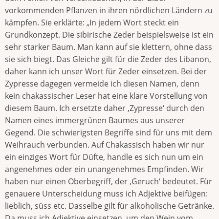
vorkommenden Pflanzen in ihren nördlichen Ländern zu
kämpfen. Sie erklärte: „In jedem Wort steckt ein
Grundkonzept. Die sibirische Zeder beispielsweise ist ein
sehr starker Baum. Man kann auf sie klettern, ohne dass
sie sich biegt. Das Gleiche gilt für die Zeder des Libanon,
daher kann ich unser Wort für Zeder einsetzen. Bei der
Zypresse dagegen vermeide ich diesen Namen, denn
kein chakassischer Leser hat eine klare Vorstellung von
diesem Baum. Ich ersetzte daher ‚Zypresse‘ durch den
Namen eines immergrünen Baumes aus unserer
Gegend. Die schwierigsten Begriffe sind für uns mit dem
Weihrauch verbunden. Auf Chakassisch haben wir nur
ein einziges Wort für Düfte, handle es sich nun um ein
angenehmes oder ein unangenehmes Empfinden. Wir
haben nur einen Oberbegriff, der ‚Geruch‘ bedeutet. Für
genauere Unterscheidung muss ich Adjektive beifügen:
lieblich, süss etc. Dasselbe gilt für alkoholische Getränke.
Da muss ich Adjektive einsetzen, um den Wein vom