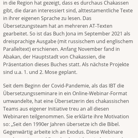
in die Region hat gezeigt, dass es durchaus Chakassen
gibt, die daran interessiert sind, alttestamentliche Texte
in ihrer eigenen Sprache zu lesen. Das
Übersetzungsteam hat an mehreren AT-Texten
gearbeitet. So ist das Buch Jona im September 2021 als
dreisprachige Ausgabe (mit russischem und englischem
Paralleltext) erschienen. Anfang November fand in
Abakan, der Hauptstadt von Chakassien, die
Präsentation dieses Buches statt. Als nächste Projekte
sind u.a. 1. und 2. Mose geplant.
Seit dem Beginn der Covid-Pandemie, als das IBT die
Übersetzungsseminare in ein Online-Webinar-Format
umwandelte, hat eine Übersetzerin des chakassischen
Teams aus eigener Initiative treu an all diesen
Webinaren teilgenommen. Sie erklärte ihre Motivation
so: „Seit den 1990er Jahren übersetze ich die Bibel.
Gegenwärtig arbeite ich an Exodus. Diese Webinare