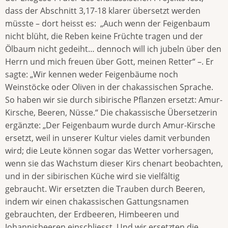
dass der Abschnitt 3,17-18 klarer übersetzt werden
müsste – dort heisst es: „Auch wenn der Feigenbaum
nicht blüht, die Reben keine Früchte tragen und der
Ölbaum nicht gedeiht… dennoch will ich jubeln über den
Herrn und mich freuen über Gott, meinen Retter“ –. Er
sagte: „Wir kennen weder Feigenbäume noch
Weinstöcke oder Oliven in der chakassischen Sprache.
So haben wir sie durch sibirische Pflanzen ersetzt: Amur-
Kirsche, Beeren, Nüsse.“ Die chakassische Übersetzerin
ergänzte: „Der Feigenbaum wurde durch Amur-Kirsche
ersetzt, weil in unserer Kultur vieles damit verbunden
wird; die Leute können sogar das Wetter vorhersagen,
wenn sie das Wachstum dieser Kirs chenart beobachten,
und in der sibirischen Küche wird sie vielfältig
gebraucht. Wir ersetzten die Trauben durch Beeren,
indem wir einen chakassischen Gattungsnamen
gebrauchten, der Erdbeeren, Himbeeren und
Johannisbeeren einschliesst. Und wir ersetzten die