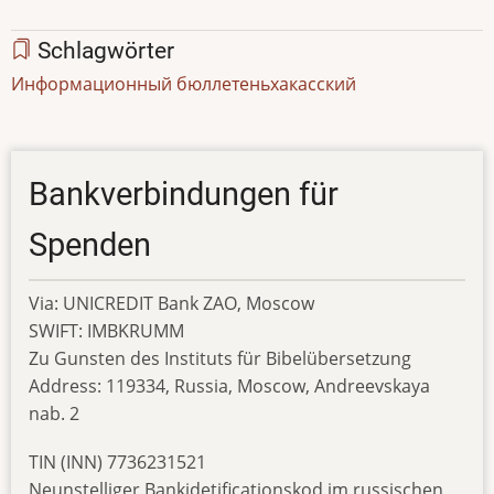
Schlagwörter
Информационный бюллетень
хакасский
Bankverbindungen für
Spenden
Via: UNICREDIT Bank ZAO, Moscow
SWIFT: IMBKRUMM
Zu Gunsten des Instituts für Bibelübersetzung
Address: 119334, Russia, Moscow, Andreevskaya
nab. 2
TIN (INN) 7736231521
Neunstelliger Bankidetificationskod im russischen