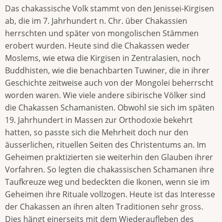
Das chakassische Volk stammt von den Jenissei-Kirgisen
ab, die im 7. Jahrhundert n. Chr. über Chakassien
herrschten und später von mongolischen Stämmen
erobert wurden. Heute sind die Chakassen weder
Moslems, wie etwa die Kirgisen in Zentralasien, noch
Buddhisten, wie die benachbarten Tuwiner, die in ihrer
Geschichte zeitweise auch von der Mongolei beherrscht
worden waren. Wie viele andere sibirische Völker sind
die Chakassen Schamanisten. Obwohl sie sich im späten
19. Jahrhundert in Massen zur Orthodoxie bekehrt
hatten, so passte sich die Mehrheit doch nur den
äusserlichen, rituellen Seiten des Christentums an. Im
Geheimen praktizierten sie weiterhin den Glauben ihrer
Vorfahren. So legten die chakassischen Schamanen ihre
Taufkreuze weg und bedeckten die Ikonen, wenn sie im
Geheimen ihre Rituale vollzogen. Heute ist das Interesse
der Chakassen an ihren alten Traditionen sehr gross.
Dies hängt einerseits mit dem Wiederaufleben des