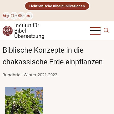
Direkt
Elektronische Bibelpublikationen
zum
Inhalt
Eng
Institut für
Bibel-
Übersetzung
Biblische Konzepte in die
chakassische Erde einpflanzen
Rundbrief, Winter 2021-2022