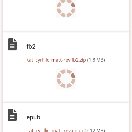
fb2
File
tat_cyrillic_matt-rev.fb2.zip
(1.8 MB)
epub
File
tat_cyrillic_matt-rev.epub
(2.12 MB)