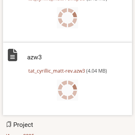
azw3
File
tat_cyrillic_matt-rev.azw3
(4.04 MB)
Project