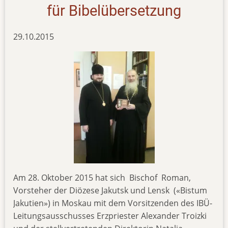
für Bibelübersetzung
29.10.2015
Am 28. Oktober 2015 hat sich Bischof Roman,
Vorsteher der Diözese Jakutsk und Lensk («Bistum
Jakutien») in Moskau mit dem Vorsitzenden des IBÜ-
Leitungsausschusses Erzpriester Alexander Troizki