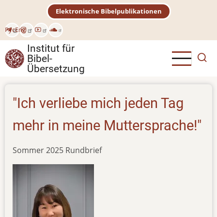
Direkt
Elektronische Bibelpublikationen
zum
Inhalt
Рус
Eng
Institut für
Bibel-
Übersetzung
"Ich verliebe mich jeden Tag
mehr in meine Muttersprache!"
Sommer 2025 Rundbrief