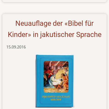
news-
071116
Neuauflage der «Bibel für
Kinder» in jakutischer Sprache
15.09.2016