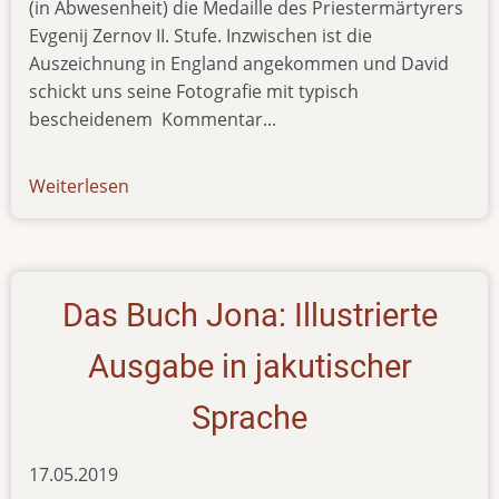
(in Abwesenheit) die Medaille des Priestermärtyrers
Evgenij Zernov II. Stufe. Inzwischen ist die
Auszeichnung in England angekommen und David
schickt uns seine Fotografie mit typisch
bescheidenem Kommentar...
Weiterlesen
über
news-
111219
Das Buch Jona: Illustrierte
Ausgabe in jakutischer
Sprache
17.05.2019