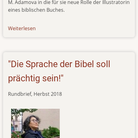
M. Adamova in die für sie neue Rolle der Illustratorin
eines biblischen Buches.
Weiterlesen
über
news-
170519
"Die Sprache der Bibel soll
prächtig sein!"
Rundbrief, Herbst 2018