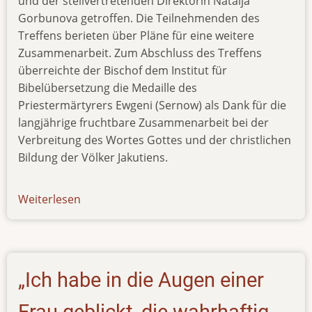
und der stellvertretenden Direktorin Natalja
Gorbunova getroffen. Die Teilnehmenden des
Treffens berieten über Pläne für eine weitere
Zusammenarbeit. Zum Abschluss des Treffens
überreichte der Bischof dem Institut für
Bibelübersetzung die Medaille des
Priestermärtyrers Ewgeni (Sernow) als Dank für die
langjährige fruchtbare Zusammenarbeit bei der
Verbreitung des Wortes Gottes und der christlichen
Bildung der Völker Jakutiens.
Weiterlesen
über
news-
291015
„Ich habe in die Augen einer