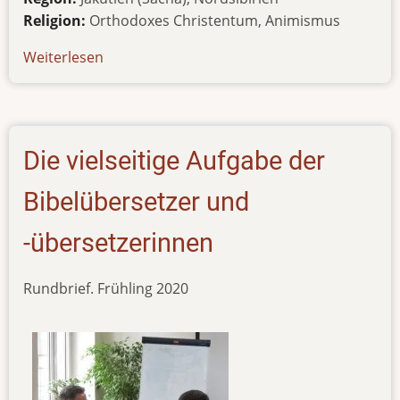
Religion:
Orthodoxes Christentum, Animismus
Weiterlesen
über
promo1
Die vielseitige Aufgabe der
Bibelübersetzer und
-übersetzerinnen
Rundbrief. Frühling 2020