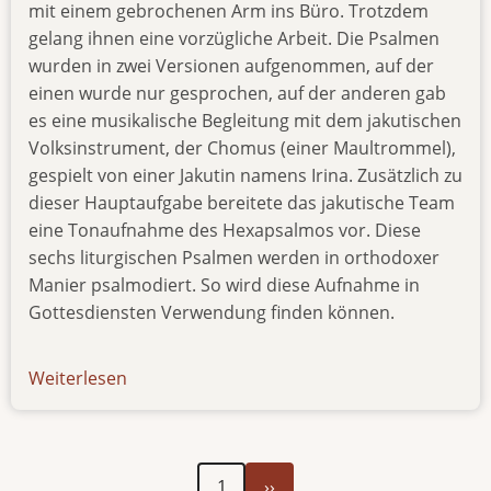
mit einem gebrochenen Arm ins Büro. Trotzdem
gelang ihnen eine vorzügliche Arbeit. Die Psalmen
wurden in zwei Versionen aufgenommen, auf der
einen wurde nur gesprochen, auf der anderen gab
es eine musikalische Begleitung mit dem jakutischen
Volksinstrument, der Chomus (einer Maultrommel),
gespielt von einer Jakutin namens Irina. Zusätzlich zu
dieser Hauptaufgabe bereitete das jakutische Team
eine Tonaufnahme des Hexapsalmos vor. Diese
sechs liturgischen Psalmen werden in orthodoxer
Manier psalmodiert. So wird diese Aufnahme in
Gottesdiensten Verwendung finden können.
Weiterlesen
über
newsletter-
1214
Nächste
Seitennummerierung
1
››