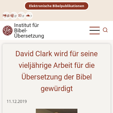
Direkt
Elektronische Bibelpublikationen
zum
Inhalt
Рус
Eng
Institut für
Bibel-
Übersetzung
David Clark wird für seine
vieljährige Arbeit für die
Übersetzung der Bibel
gewürdigt
11.12.2019