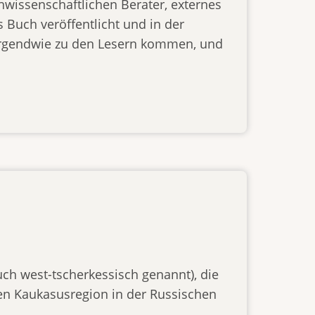
hwissenschaftlichen Berater, externes
 Buch veröffentlicht und in der
rgendwie zu den Lesern kommen, und
uch west-tscherkessisch genannt), die
hen Kaukasusregion in der Russischen