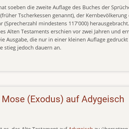
hat soeben die zweite Auflage des Buches der Sprüche
 (früher Tscherkessen genannt), der Kernbevölkerung
r (Sprecherzahl mindestens 117'000) herausgebracht. 
es Alten Testaments erschien vor zwei Jahren und err
ie Ausgabe, die nur in einer kleinen Auflage gedruckt 
e stieg jedoch dauern an.
. Mose (Exodus) auf Adygeisch
st es, das Alte Testament auf
Adygeisch
zu übersetzen 