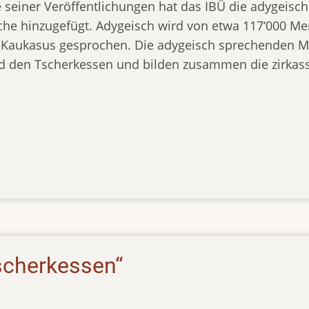
e seiner Veröffentlichungen hat das IBÜ die adygeisc
che hinzugefügt. Adygeisch wird von etwa 117‘000 Me
 Kaukasus gesprochen. Die adygeisch sprechenden M
d den Tscherkessen und bilden zusammen die zirkass
Tscherkessen“