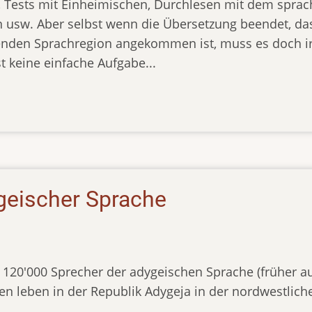
, Tests mit Einheimischen, Durchlesen mit dem sprac
 usw. Aber selbst wenn die Übersetzung beendet, das
enden Sprachregion angekommen ist, muss es doch i
t keine einfache Aufgabe...
geischer Sprache
 120'000 Sprecher der adygeischen Sprache (früher a
en leben in der Republik Adygeja in der nordwestlic