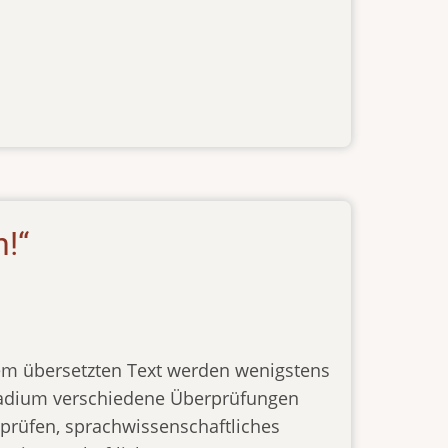
!“
edem übersetzten Text werden wenigstens
Stadium verschiedene Überprüfungen
rüfen, sprachwissenschaftliches