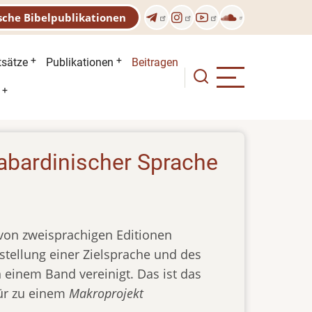
sche Bibelpublikationen
n
tsätze
Publikationen
Beitragen
kabardinischer Sprache
 von zweisprachigen Editionen
stellung einer Zielsprache und des
einem Band vereinigt. Das ist das
für zu einem
Makroprojekt