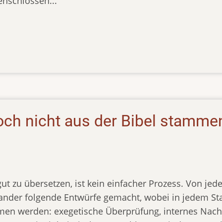
schlossen...
ch nicht aus der Bibel stammen
gut zu übersetzen, ist kein einfacher Prozess. Von j
nander folgende Entwürfe gemacht, wobei in jedem 
n werden: exegetische Überprüfung, internes Nachp