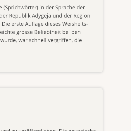
 (Sprichwörter) in der Sprache der
 der Republik Adygeja und der Region
Die erste Auflage dieses Weisheits-
eichte grosse Beliebtheit bei den
wurde, war schnell vergriffen, die
und zu veröffentlichen. Die adygeische