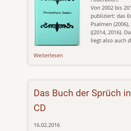
Von 2002 bis 201
publiziert: das 
Psalmen (2006),
((2014, 2016). 
liegt also auch 
Weiterlesen
über
news-
050517
Das Buch der Sprüch in
CD
16.02.2016