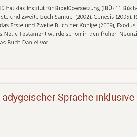
5 hat das Institut für Bibelübersetzung (IBÜ) 11 Büc
Erste und Zweite Buch Samuel (2002), Genesis (2005), R
 das Erste und Zweite Buch der Könige (2009), Exodus
Das Neue Testament wurde schon in den frühen Neun
das Buch Daniel vor.
 adygeischer Sprache inklusive