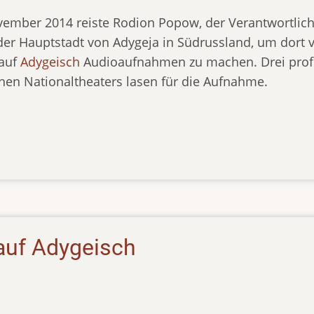
ember 2014 reiste Rodion Popow, der Verantwortlic
der Hauptstadt von Adygeja in Südrussland, um dort v
 auf
Adygeisch
Audioaufnahmen zu machen. Drei profe
hen Nationaltheaters lasen für die Aufnahme.
auf Adygeisch