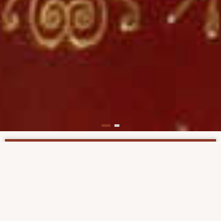
Support us now!
The Institute for Bible Translation Russia/CIS is a
non-profit organization financed through
contributions from individuals, sponsoring
organizations and foundations. By clicking on the