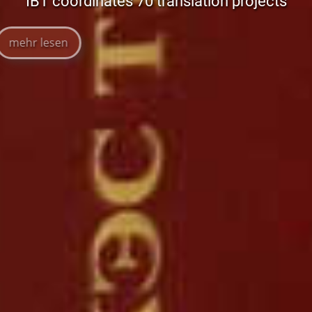
IBT coordinates 70 translation projects
mehr lesen